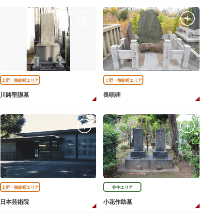
上野・御徒町エリア
上野・御徒町エリア
川路聖謨墓
長唄碑
上野・御徒町エリア
谷中エリア
日本芸術院
小花作助墓