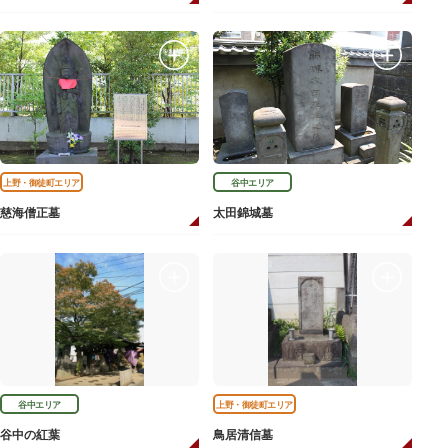
上野・御徒町エリア
谷中エリア
慈海僧正墓
太田錦城墓
谷中エリア
上野・御徒町エリア
谷中の紅葉
鳥居清信墓