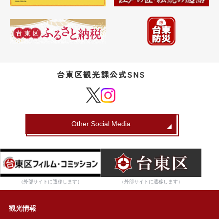
台東区観光課公式SNS
Other Social Media
（外部サイトに遷移します）
（外部サイトに遷移します）
観光情報