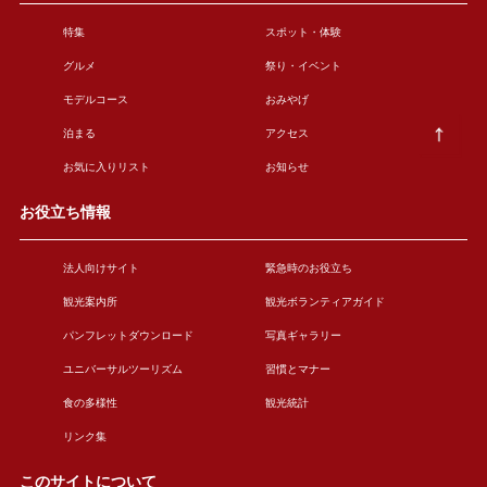
特集
スポット・体験
グルメ
祭り・イベント
モデルコース
おみやげ
泊まる
アクセス
お気に入りリスト
お知らせ
お役立ち情報
法人向けサイト
緊急時のお役立ち
観光案内所
観光ボランティアガイド
パンフレットダウンロード
写真ギャラリー
ユニバーサルツーリズム
習慣とマナー
食の多様性
観光統計
リンク集
このサイトについて