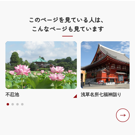
このページを見ている人は、
こんなページも見ています
不忍池
浅草名所七福神詣り