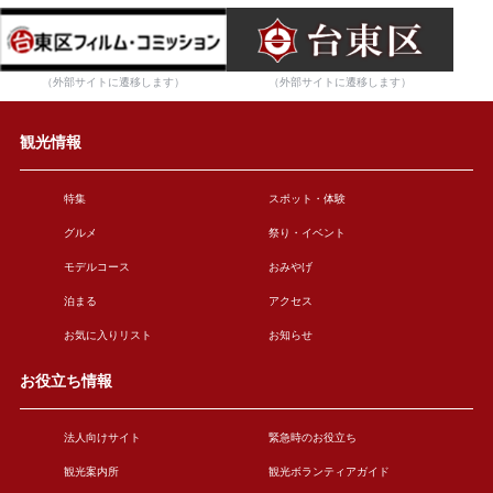
（外部サイトに遷移します）
（外部サイトに遷移します）
観光情報
特集
スポット・体験
グルメ
祭り・イベント
モデルコース
おみやげ
泊まる
アクセス
お気に入りリスト
お知らせ
お役立ち情報
法人向けサイト
緊急時のお役立ち
観光案内所
観光ボランティアガイド