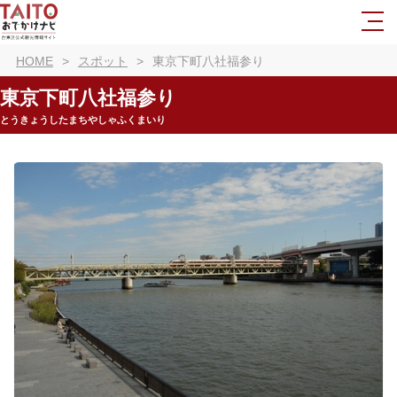
HOME
スポット
東京下町八社福参り
東京下町八社福参り
とうきょうしたまちやしゃふくまいり