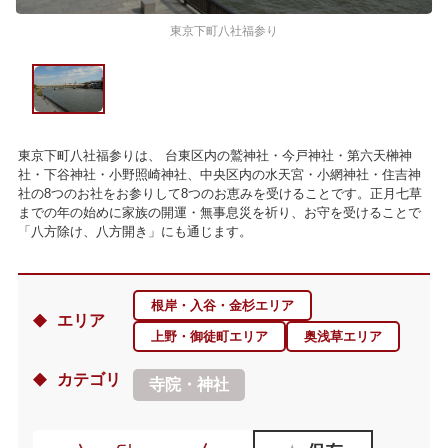
東京下町八社福参り
東京下町八社福参りは、 台東区内の鷲神社・今戸神社・第六天榊神
社・下谷神社・小野照崎神社、中央区内の水天宮・小網神社・住吉神
社の8つのお社をお参りして8つのお恵みを受けることです。正月七草
までの年の始めに家族の開運・無事息災を祈り、お守を受けることで
「八方除け、八方開き」にも通じます。
根岸・入谷・金杉エリア
エリア
上野・御徒町エリア
奥浅草エリア
カテゴリ
寺院・神社