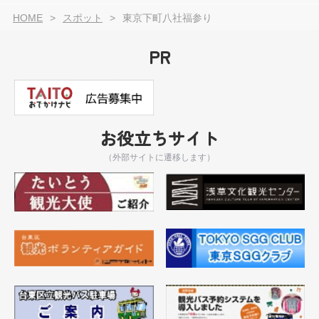
HOME
スポット
東京下町八社福参り
PR
お役立ちサイト
（外部サイトに遷移します）