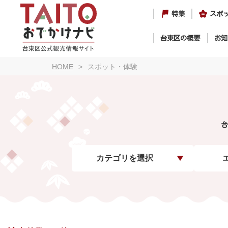
特集
スポ
台東区の概要
お知
HOME
スポット・体験
台
カテゴリを選択