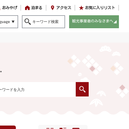
おみやげ
泊まる
アクセス
お気に入りリスト
観光事業者のみなさまへ
guage
。