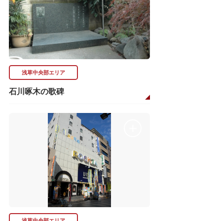
浅草中央部エリア
石川啄木の歌碑
浅草中央部エリア