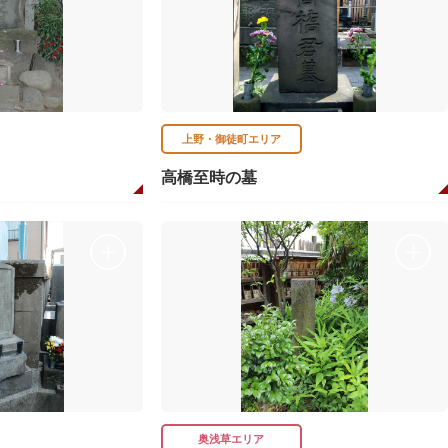
上野・御徒町エリア
高橋至時の墓
奥浅草エリア