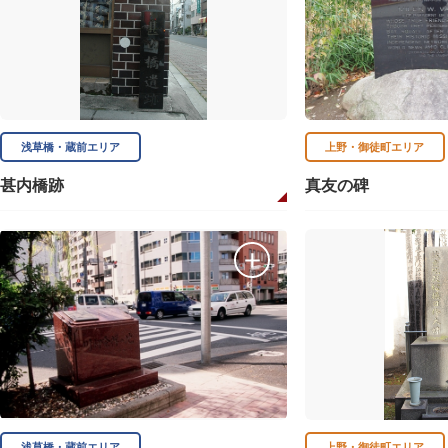
浅草橋・蔵前エリア
上野・御徒町エリア
甚内橋跡
真友の碑
浅草橋・蔵前エリア
上野・御徒町エリア