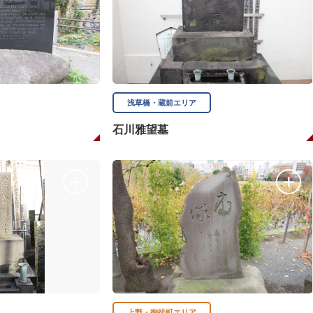
浅草橋・蔵前エリア
石川雅望墓
上野・御徒町エリア