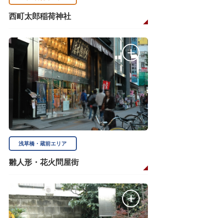
西町太郎稲荷神社
浅草橋・蔵前エリア
雛人形・花火問屋街