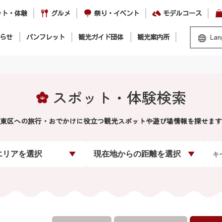
ット・体験
グルメ
祭り・イベント
モデルコース
らせ
パンフレット
観光ガイド団体
観光案内所
Lan
スポット・体験検索
東区への旅行・おでかけに役立つ観光スポットや遊び場情報を探せます
エリアを選択
現在地からの距離を選択