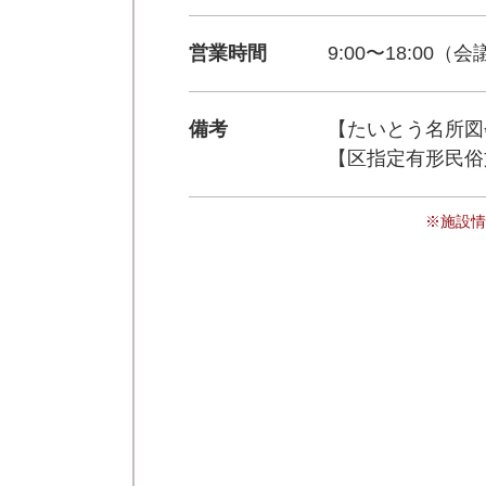
営業時間
9:00〜18:00
備考
【たいとう名所図
【区指定有形民俗
※施設情