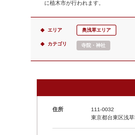
に植木市が行われます。
エリア
奥浅草エリア
カテゴリ
寺院・神社
住所
111-0032
東京都台東区浅草5-