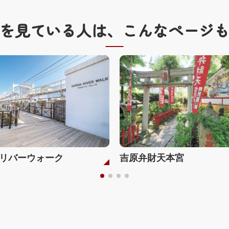
を見ている人は、
こんなページ
リバーウォーク
吉原弁財天本宮