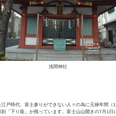
浅間神社
江戸時代、富士参りができない人々の為に元禄年間（168
刻「下り龍」が残っています。富士山山開きの7月1日に