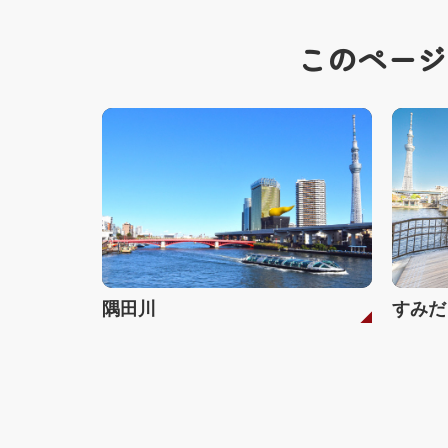
このページ
隅田川
すみだ