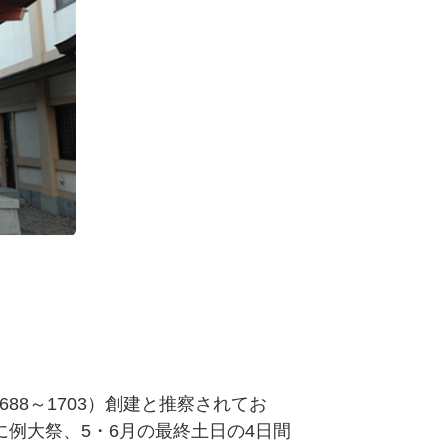
8～1703）創建と推察されてお
例大祭、5・6月の最終土日の4日間