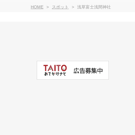
HOME
スポット
浅草富士浅間神社