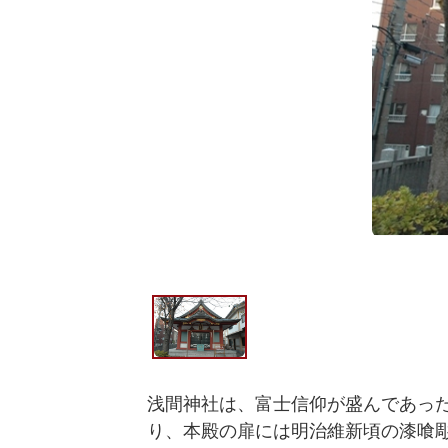
浅間神社は、富士信仰が盛んであった
り、本殿の扉には明治維新頃の漆喰彫