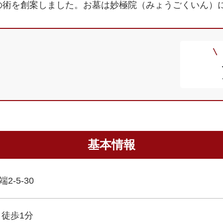
の術を創案しました。お墓は妙極院（みょうごくいん）
基本情報
-5-30
→徒歩1分