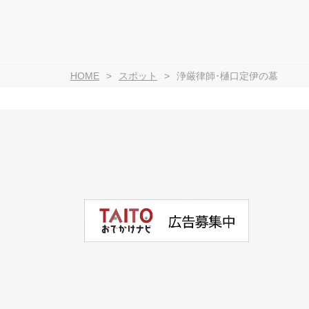
HOME
スポット
浄厳律師･樋口定伊の墓