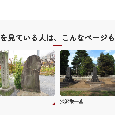
を見ている人は、
こんなページ
渋沢栄一墓