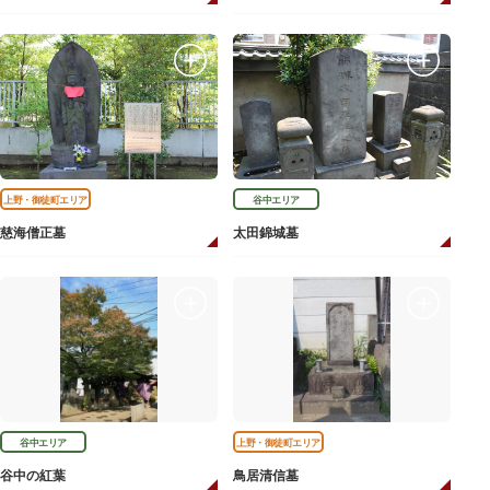
上野・御徒町エリア
谷中エリア
慈海僧正墓
太田錦城墓
谷中エリア
上野・御徒町エリア
谷中の紅葉
鳥居清信墓