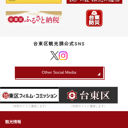
台東区観光課公式SNS
Other Social Media
（外部サイトに遷移します）
（外部サイトに遷移します）
観光情報