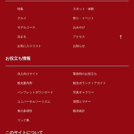
特集
スポット・体験
グルメ
祭り・イベント
モデルコース
おみやげ
泊まる
アクセス
お気に入りリスト
お知らせ
お役立ち情報
法人向けサイト
緊急時のお役立ち
観光案内所
観光ボランティアガイド
パンフレットダウンロード
写真ギャラリー
ユニバーサルツーリズム
習慣とマナー
食の多様性
観光統計
リンク集
このサイトについて