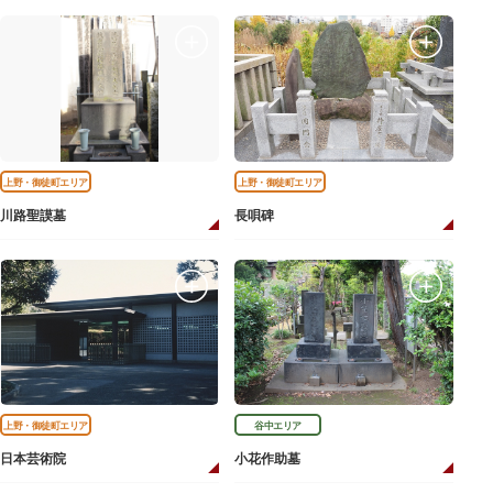
上野・御徒町エリア
上野・御徒町エリア
川路聖謨墓
長唄碑
上野・御徒町エリア
谷中エリア
日本芸術院
小花作助墓