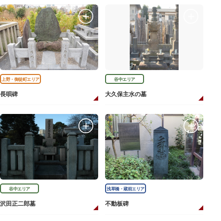
上野・御徒町エリア
谷中エリア
長唄碑
大久保主水の墓
谷中エリア
浅草橋・蔵前エリア
沢田正二郎墓
不動板碑