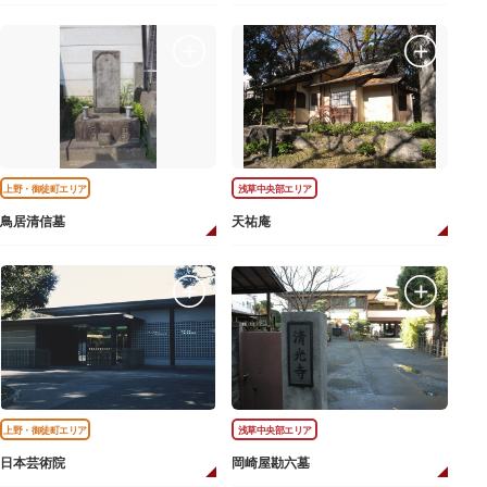
上野・御徒町エリア
浅草中央部エリア
鳥居清信墓
天祐庵
上野・御徒町エリア
浅草中央部エリア
日本芸術院
岡崎屋勘六墓