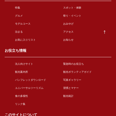
特集
スポット・体験
グルメ
祭り・イベント
モデルコース
おみやげ
泊まる
アクセス
お気に入りリスト
お知らせ
お役立ち情報
法人向けサイト
緊急時のお役立ち
観光案内所
観光ボランティアガイド
パンフレットダウンロード
写真ギャラリー
ユニバーサルツーリズム
習慣とマナー
食の多様性
観光統計
リンク集
このサイトについて