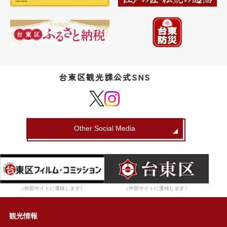
台東区観光課公式SNS
Other Social Media
（外部サイトに遷移します）
（外部サイトに遷移します）
観光情報