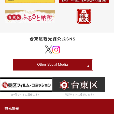
台東区観光課公式SNS
Other Social Media
（外部サイトに遷移します）
（外部サイトに遷移します）
観光情報