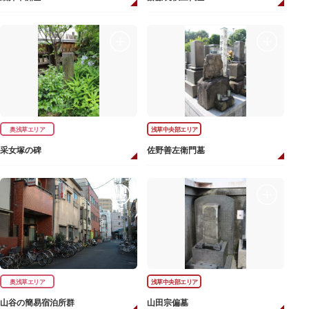
奥浅草エリア
浅草中央部エリア
采女塚の碑
佐野善左衛門墓
奥浅草エリア
浅草中央部エリア
山谷の簡易宿泊所群
山田宗偏墓