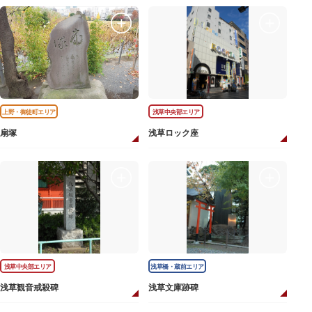
上野・御徒町エリア
浅草中央部エリア
扇塚
浅草ロック座
浅草中央部エリア
浅草橋・蔵前エリア
浅草観音戒殺碑
浅草文庫跡碑