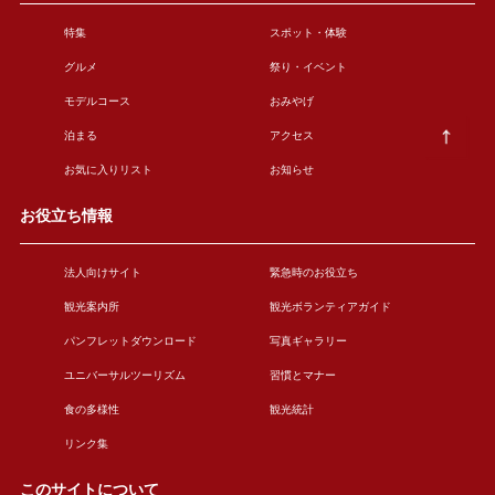
特集
スポット・体験
グルメ
祭り・イベント
モデルコース
おみやげ
泊まる
アクセス
お気に入りリスト
お知らせ
お役立ち情報
法人向けサイト
緊急時のお役立ち
観光案内所
観光ボランティアガイド
パンフレットダウンロード
写真ギャラリー
ユニバーサルツーリズム
習慣とマナー
食の多様性
観光統計
リンク集
このサイトについて