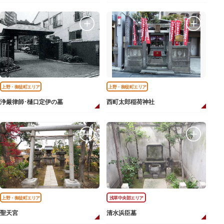
上野・御徒町エリア
上野・御徒町エリア
浄厳律師･樋口定伊の墓
西町太郎稲荷神社
上野・御徒町エリア
浅草中央部エリア
聖天宮
清水浜臣墓