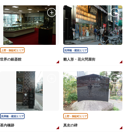
上野・御徒町エリア
浅草橋・蔵前エリア
世界の銀器館
雛人形・花火問屋街
浅草橋・蔵前エリア
上野・御徒町エリア
甚内橋跡
真友の碑