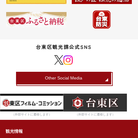
台東区観光課公式SNS
Other Social Media
（外部サイトに遷移します）
（外部サイトに遷移します）
観光情報