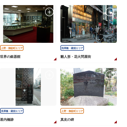
上野・御徒町エリア
浅草橋・蔵前エリア
世界の銀器館
雛人形・花火問屋街
浅草橋・蔵前エリア
上野・御徒町エリア
甚内橋跡
真友の碑