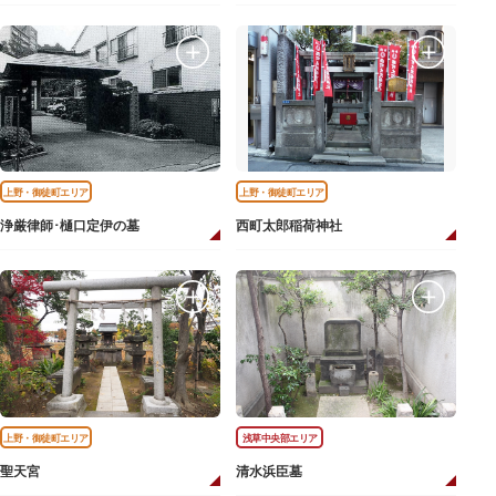
上野・御徒町エリア
上野・御徒町エリア
浄厳律師･樋口定伊の墓
西町太郎稲荷神社
上野・御徒町エリア
浅草中央部エリア
聖天宮
清水浜臣墓