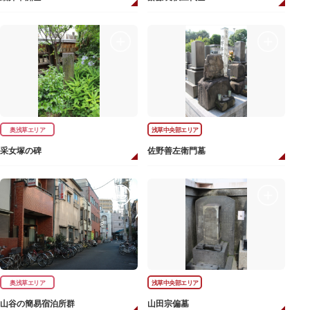
奥浅草エリア
浅草中央部エリア
采女塚の碑
佐野善左衛門墓
奥浅草エリア
浅草中央部エリア
山谷の簡易宿泊所群
山田宗偏墓