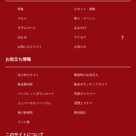
特集
スポット・体験
グルメ
祭り・イベント
モデルコース
おみやげ
泊まる
アクセス
お気に入りリスト
お知らせ
お役立ち情報
法人向けサイト
緊急時のお役立ち
観光案内所
観光ボランティアガイド
パンフレットダウンロード
写真ギャラリー
ユニバーサルツーリズム
習慣とマナー
食の多様性
観光統計
リンク集
このサイトについて