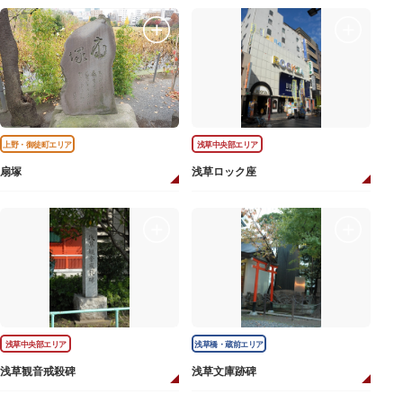
上野・御徒町エリア
浅草中央部エリア
扇塚
浅草ロック座
浅草中央部エリア
浅草橋・蔵前エリア
浅草観音戒殺碑
浅草文庫跡碑