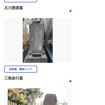
石川雅望墓
浅草橋・蔵前エリア
三島政行墓