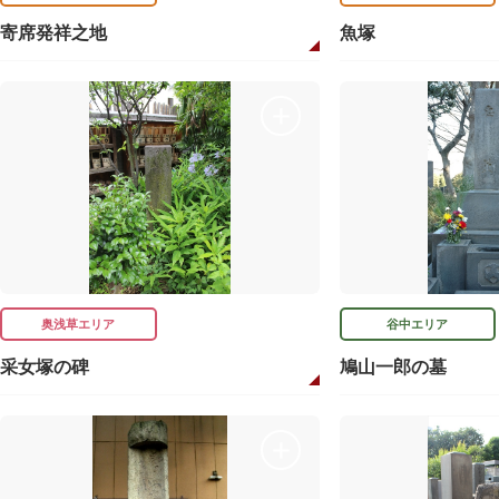
寄席発祥之地
魚塚
奥浅草エリア
谷中エリア
采女塚の碑
鳩山一郎の墓