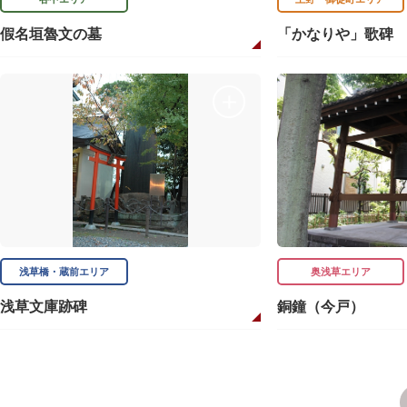
假名垣魯文の墓
「かなりや」歌碑
浅草橋・蔵前エリア
奥浅草エリア
浅草文庫跡碑
銅鐘（今戸）