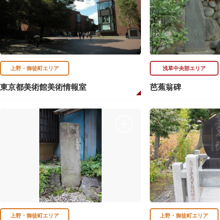
上野・御徒町エリア
浅草中央部エリア
東京都美術館美術情報室
芭蕉翁碑
上野・御徒町エリア
上野・御徒町エリア