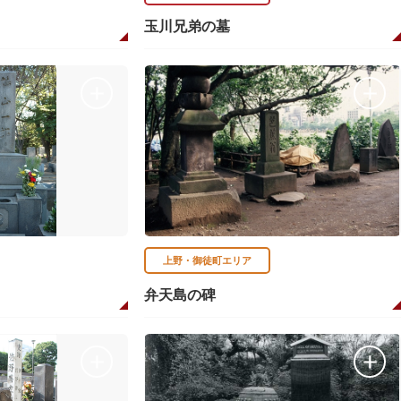
玉川兄弟の墓
上野・御徒町エリア
弁天島の碑