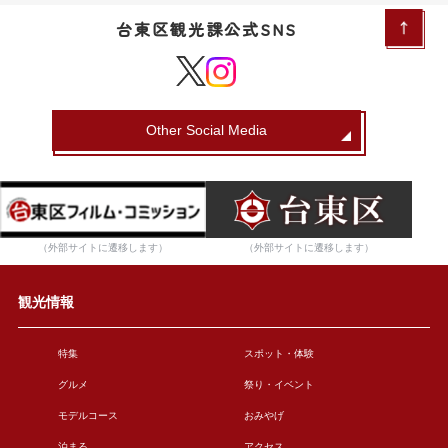
台東区観光課公式SNS
Other Social Media
（外部サイトに遷移します）
（外部サイトに遷移します）
観光情報
特集
スポット・体験
グルメ
祭り・イベント
モデルコース
おみやげ
泊まる
アクセス