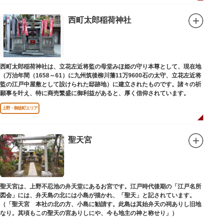
西町太郎稲荷神社
西町太郎稲荷神社は、立花左近将監の母堂みほ姫の守り本尊として、現在地
（万治年間（1658～61）に九州筑後柳川藩11万9600石の太守、立花左近将
監の江戸中屋敷として設けられた邸跡地）に建立されたものです。諸々の祈
願事を叶え、特に商売繁盛に御利益があると、厚く信仰されています。
上野・御徒町エリア
聖天宮
聖天宮は、上野不忍池の弁天堂にあるお宮です。江戸時代後期の「江戸名所
図会」には、弁天島の北には小島が描かれ、「聖天」と記されています。
（「聖天宮 本社の北の方、小島に勧請す。此島は其始弁天の祠ありし旧地
なり。其頃もこの聖天の宮ありしにや、今も地主の神と称せり」）