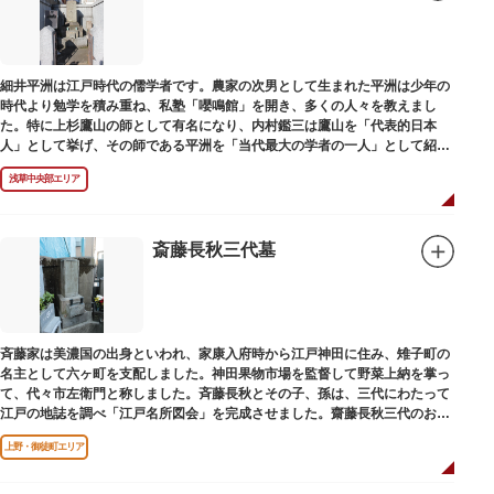
細井平洲は江戸時代の儒学者です。農家の次男として生まれた平洲は少年の
時代より勉学を積み重ね、私塾「嚶鳴館」を開き、多くの人々を教えまし
た。特に上杉鷹山の師として有名になり、内村鑑三は鷹山を「代表的日本
人」として挙げ、その師である平洲を「当代最大の学者の一人」として紹介
しています。お墓は天嶽院（てんがくいん）境内にあります。
浅草中央部エリア
斎藤長秋三代墓
斉藤家は美濃国の出身といわれ、家康入府時から江戸神田に住み、雉子町の
名主として六ヶ町を支配しました。神田果物市場を監督して野菜上納を掌っ
て、代々市左衛門と称しました。斉藤長秋とその子、孫は、三代にわたって
江戸の地誌を調べ「江戸名所図会」を完成させました。齋藤長秋三代のお墓
は法善寺（ほうぜんじ）にあります。
上野・御徒町エリア