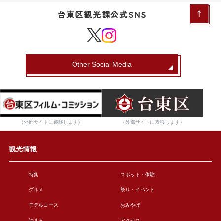
台東区観光課公式SNS
Other Social Media
（外部サイトに遷移します）
（外部サイトに遷移します）
観光情報
特集
スポット・体験
グルメ
祭り・イベント
モデルコース
おみやげ
泊まる
アクセス