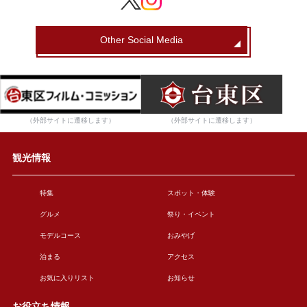
Other Social Media
（外部サイトに遷移します）
（外部サイトに遷移します）
観光情報
特集
スポット・体験
グルメ
祭り・イベント
モデルコース
おみやげ
泊まる
アクセス
お気に入りリスト
お知らせ
お役立ち情報