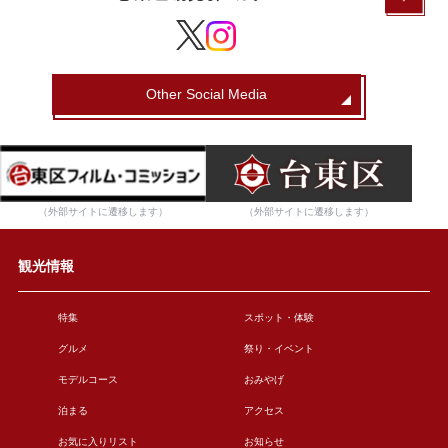
Other Social Media
（外部サイトに遷移します）
（外部サイトに遷移します）
観光情報
特集
スポット・体験
グルメ
祭り・イベント
モデルコース
おみやげ
泊まる
アクセス
お気に入りリスト
お知らせ