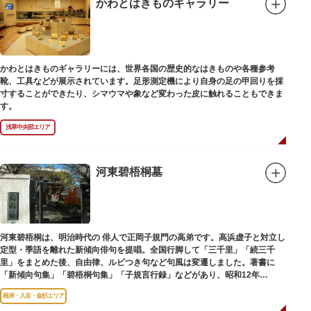
かわとはきものギャラリー
かわとはきものギャラリーには、世界各国の歴史的なはきものや各種参考
靴、工具などが展示されています。足形測定機により自身の足の甲回りを採
寸することができたり、シマウマや象など変わった皮に触れることもできま
す。
浅草中央部エリア
河東碧梧桐墓
河東碧梧桐は、明治時代の 俳人で正岡子規門の高弟です。高浜虚子と対立し
定型・季語を離れた新傾向俳句を提唱。全国行脚して「三千里」「続三千
里」をまとめた後、自由律、ルビつき句など句風は変遷しました。著書に
「新傾向句集」「碧梧桐句集」「子規言行録」などがあり、昭和12年
（1937）に没し、お墓は梅林寺（ばいりんじ）にあります。
根岸・入谷・金杉エリア