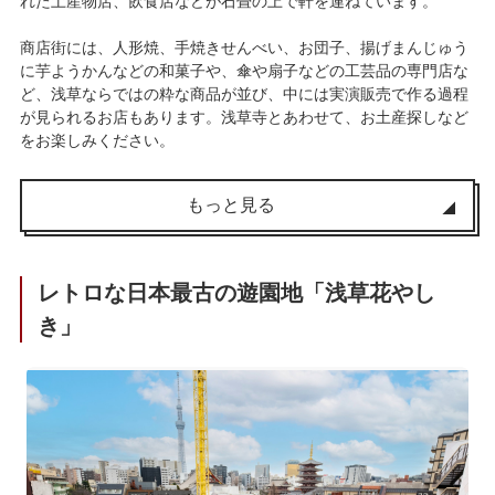
れた土産物店、飲食店などが石畳の上で軒を連ねています。
商店街には、人形焼、手焼きせんべい、お団子、揚げまんじゅう
に芋ようかんなどの和菓子や、傘や扇子などの工芸品の専門店な
ど、浅草ならではの粋な商品が並び、中には実演販売で作る過程
が見られるお店もあります。浅草寺とあわせて、お土産探しなど
をお楽しみください。
もっと見る
レトロな日本最古の遊園地「浅草花やし
き」