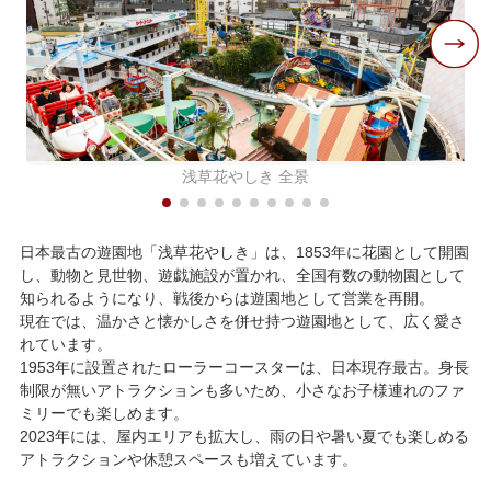
浅草花やしき 全景
日本最古の遊園地「浅草花やしき」は、1853年に花園として開園
し、動物と見世物、遊戯施設が置かれ、全国有数の動物園として
知られるようになり、戦後からは遊園地として営業を再開。
現在では、温かさと懐かしさを併せ持つ遊園地として、広く愛さ
れています。
1953年に設置されたローラーコースターは、日本現存最古。身長
制限が無いアトラクションも多いため、小さなお子様連れのファ
ミリーでも楽しめます。
2023年には、屋内エリアも拡大し、雨の日や暑い夏でも楽しめる
アトラクションや休憩スペースも増えています。