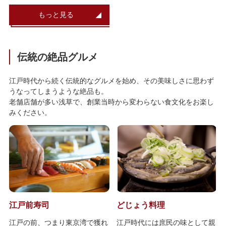
もっと見る
伝統の絶品グルメ
江戸時代から続く伝統的なグルメを始め、その美味しさに思わず
うなってしまうような絶品も。
老舗店舗が多い浅草で、創業当時から変わらない食文化をお楽し
みください。
江戸前寿司
どじょう料理
江戸の前、つまり東京湾で獲れ
江戸時代には庶民の味として親