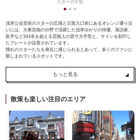
スターの手型
浅草公会堂前のスターの広場と正面入口前にあるオレンジ通り沿
いには、大衆芸能の分野で活躍した浅草ゆかりの俳優、落語家、
歌手など343名を超える芸能人の原寸大手型と、サインを刻印し
たプレートが設置されています。
憧れのスターたちを身近に感じられるとあって、多くのファンに
親しまれているスポットです。
もっと見る
散策も楽しい注目のエリア