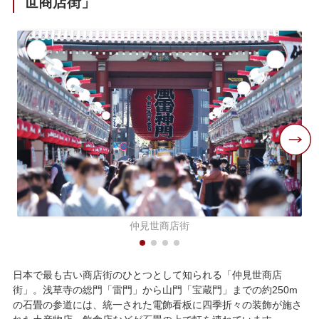
世商店街」
仲見世商店街
日本で最も古い商店街のひとつとして知られる「仲見世商店
街」。浅草寺の総門「雷門」から山門「宝蔵門」までの約250m
の石畳の参道には、統一された電飾看板に四季折々の装飾が施さ