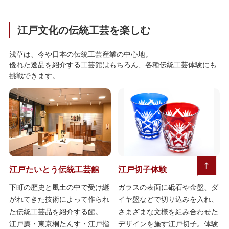
江戸文化の伝統工芸を楽しむ
浅草は、今や日本の伝統工芸産業の中心地。
優れた逸品を紹介する工芸館はもちろん、各種伝統工芸体験にも
挑戦できます。
江戸たいとう伝統工芸館
江戸切子体験
下町の歴史と風土の中で受け継
ガラスの表面に砥石や金盤、ダ
がれてきた技術によって作られ
イヤ盤などで切り込みを入れ、
た伝統工芸品を紹介する館。
さまざまな文様を組み合わせた
江戸簾・東京桐たんす・江戸指
デザインを施す江戸切子。体験