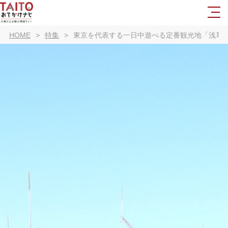
HOME
特集
東京を代表する一日中遊べる定番観光地「浅草