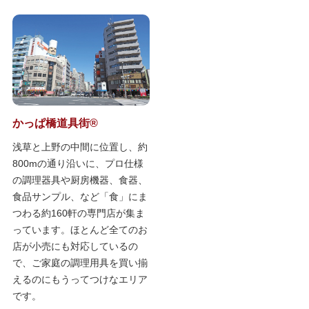
かっぱ橋道具街®
浅草と上野の中間に位置し、約
800mの通り沿いに、プロ仕様
の調理器具や厨房機器、食器、
食品サンプル、など「食」にま
つわる約160軒の専門店が集ま
っています。ほとんど全てのお
店が小売にも対応しているの
で、ご家庭の調理用具を買い揃
えるのにもうってつけなエリア
です。