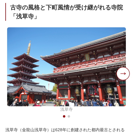
古寺の風格と下町風情が受け継がれる寺院
「浅草寺」
浅草寺
浅草寺（金龍山浅草寺）は628年に創建された都内最古とされる