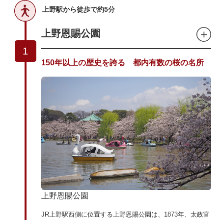
上野駅から徒歩で約5分
上野恩賜公園
1
150年以上の歴史を誇る 都内有数の桜の名所
上野恩賜公園
JR上野駅西側に位置する上野恩賜公園は、1873年、太政官