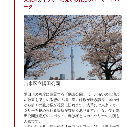
ーク
台東区立隅田公園
隅田川の両岸に位置する「隅田公園」は、川沿いの心地よ
い散策を楽しめる憩いの場。春には桜が咲き誇り、国内外
から多くの観光客が花見に訪れます。浅草には東京スカイ
ツリーを眺められる場所が数多くありますが、なかでも隅
田公園は絶好のスポット。春は桜とスカイツリーの共演も
人気です。
川沿いにある「隅田公園オープンカフェ」は、店舗の一部