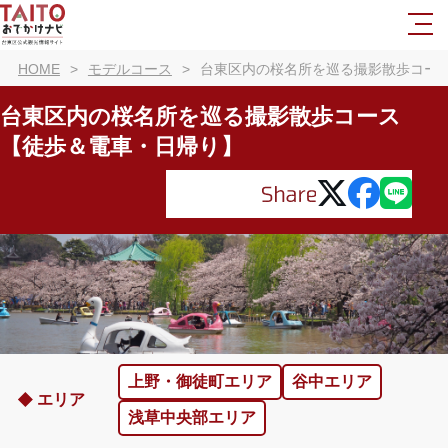
HOME
モデルコース
台東区内の桜名所を巡る撮影散歩コー
台東区内の桜名所を巡る撮影散歩コース
【徒歩＆電車・日帰り】
上野・御徒町エリア
谷中エリア
エリア
浅草中央部エリア