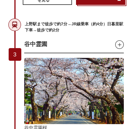
上野駅まで徒歩で約7分→JR線乗車（約4分）日暮里駅
下車→徒歩で約2分
谷中霊園
3
谷中霊園桜