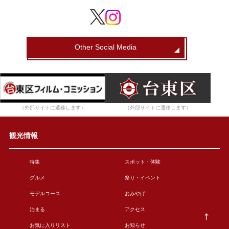
Other Social Media
（外部サイトに遷移します）
（外部サイトに遷移します）
観光情報
特集
スポット・体験
グルメ
祭り・イベント
モデルコース
おみやげ
泊まる
アクセス
お気に入りリスト
お知らせ