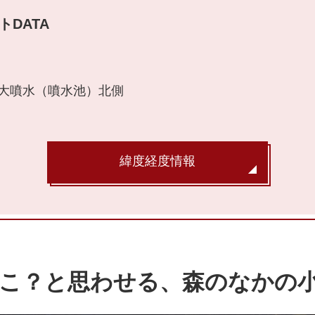
トDATA
大噴水（噴水池）北側
緯度経度情報
こ？と思わせる、森のなかの