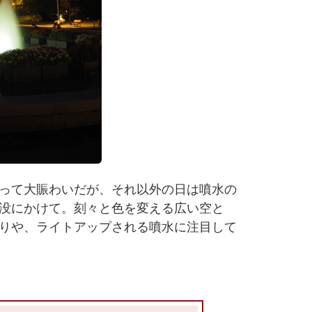
って大賑わいだが、それ以外の日は噴水の
没にかけて。刻々と色を変える広い空と
りや、ライトアップされる噴水に注目して