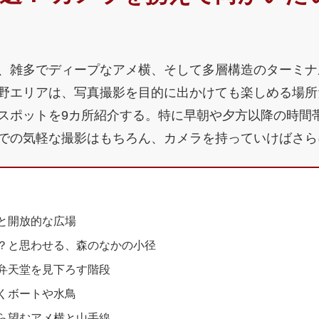
、雑多でディープなアメ横、そして多層構造のターミナ
野エリアは、写真撮影を目的に出かけても楽しめる場所
スポットを9カ所紹介する。特に早朝や夕方以降の時間
での気軽な撮影はもちろん、カメラを持っていけばさら
と開放的な広場
？と思わせる、森のなかの小径
弁天堂を見下ろす階段
くボートや水鳥
ら望むアメ横と山手線