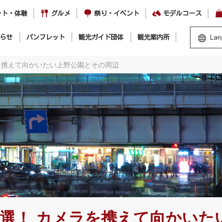
ット・体験
グルメ
祭り・イベント
モデルコース
らせ
パンフレット
観光ガイド団体
観光案内所
Lan
を携えて向かいたい上野公園とその周辺
選！ カメラを携えて向かいた