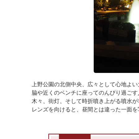
上野公園の北側中央、広々として心地よい
脇や近くのベンチに座ってのんびり過ごす
木々、街灯、そして時折噴き上がる噴水が
レンズを向けると、昼間とは違った一面を