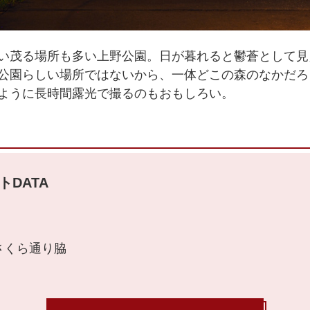
い茂る場所も多い上野公園。日が暮れると鬱蒼として見
公園らしい場所ではないから、一体どこの森のなかだろ
ように長時間露光で撮るのもおもしろい。
トDATA
さくら通り脇