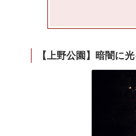
【上野公園】暗闇に光