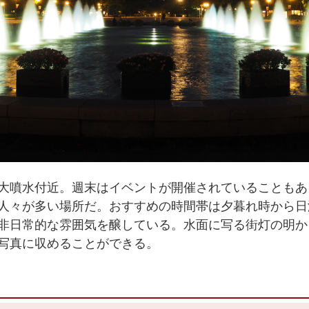
大噴水付近。週末はイベントが開催されていることもあ
人々が多い場所だ。おすすめの時間帯は夕暮れ時から日
非日常的な雰囲気を醸している。水面に写る街灯の明か
写真に収めることができる。