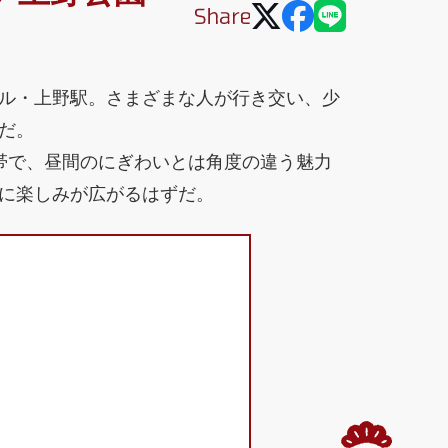
ル・上野駅。さまざまな人が行き交い、少
だ。
帯で、昼間のにぎわいとは角度の違う魅力
に楽しみが広がるはずだ。