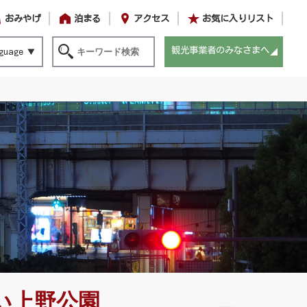
おみやげ
泊まる
アクセス
お気に入りリスト
観光事業者のみなさまへ
guage
い上野公園