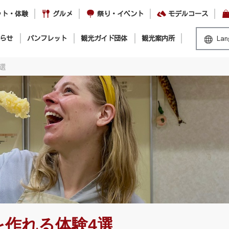
ット・体験
グルメ
祭り・イベント
モデルコース
らせ
パンフレット
観光ガイド団体
観光案内所
Lan
選
を作れる体験4選