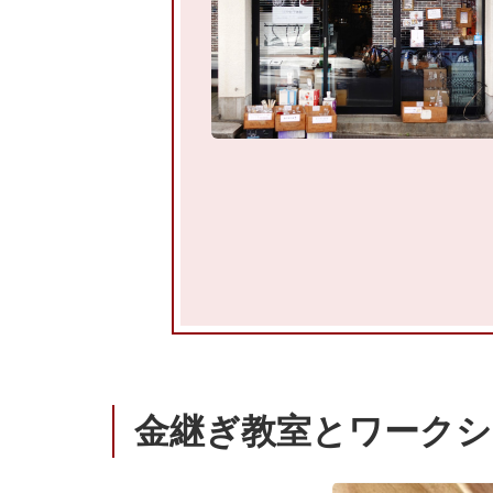
金継ぎ教室とワークシ