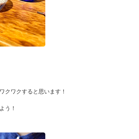
ワクワクすると思います！
よう！