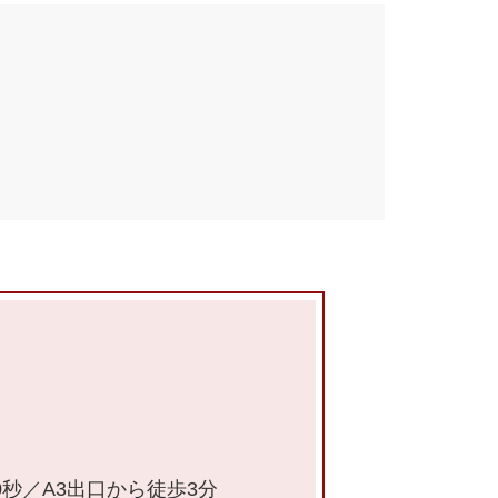
秒／A3出口から徒歩3分