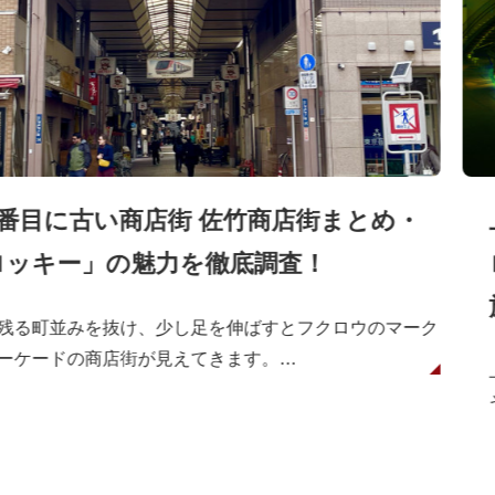
2番目に古い商店街 佐竹商店街まとめ・
ロッキー」の魅力を徹底調査！
残る町並みを抜け、少し足を伸ばすとフクロウのマーク
ーケードの商店街が見えてきます。
目に古い商店街として知られる「佐竹商店街」です。
竹商店街にある、創業当初から街を見守り続けてきた
ースナック　ロッキー」さんに伺い、お店の魅力を調査
竹商店街についてもお伺いしてきました。