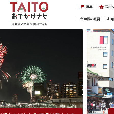
特集
スポ
台東区の概要
お知