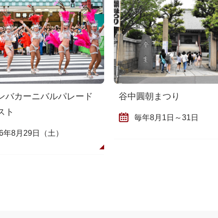
ンバカーニバルパレード
谷中圓朝まつり
スト
毎年8月1日～31日
26年8月29日（土）