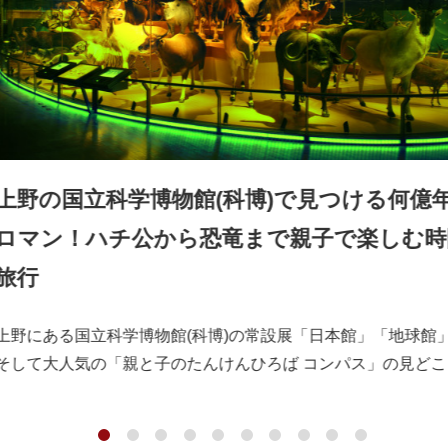
上野の国立科学博物館(科博)で見つける何億
ロマン！ハチ公から恐竜まで親子で楽しむ時
旅行
上野にある国立科学博物館(科博)の常設展「日本館」「地球館
そして大人気の「親と子のたんけんひろば コンパス」の見どこ
をご紹介。
子どもから大人まで夢中になれる、親子で楽しむワクワクの発
驚きがいっぱいです！