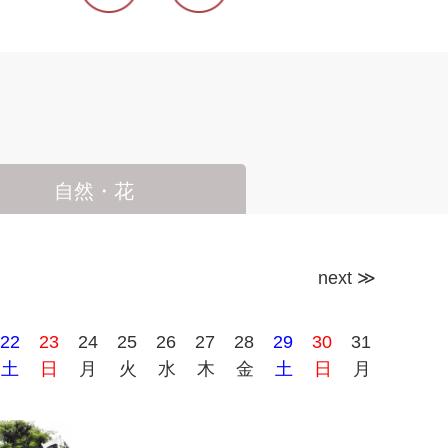
自然・花
next
≫
22
23
24
25
26
27
28
29
30
31
土
日
月
火
水
木
金
土
日
月