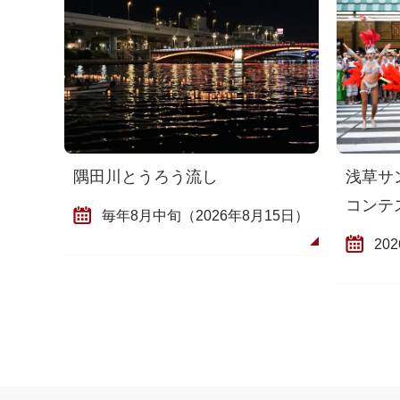
隅田川とうろう流し
浅草サ
コンテ
毎年8月中旬（2026年8月15日）
20