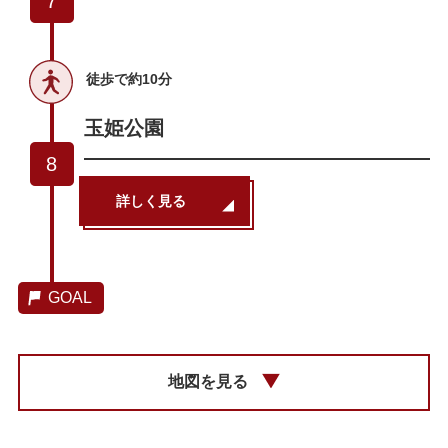
7
徒歩で約10分
玉姫公園
8
詳しく見る
GOAL
地図を見る