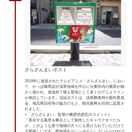
さらざんまいポスト
2019年に放送されたテレビアニメ「さらざんまい」におい
て、かっぱ橋周辺や浅草地域を中心に台東区内の風景が細
かく描かれ、放送終了後も聖地として多くのアニメファン
が来訪しています。当該ポストは、浅草郵便局や製作委員
会、地元商店街等の協力のもと、観光振興を目的に設置さ
れました。
<「さらざんまい」監督の幾原邦彦氏のコメント>
「実在する風景を舞台として制作したキャラクターたち
が、このような形で地域の方々にも受け入れていただけて
大変嬉しいです。聖地巡礼のシンボルとしていただければ