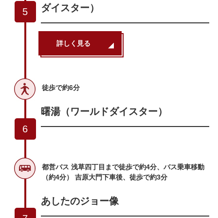
ダイスター）
5
詳しく見る
徒歩で約6分
曙湯（ワールドダイスター）
6
都営バス 浅草四丁目まで徒歩で約4分、バス乗車移動
（約4分） 吉原大門下車後、徒歩で約3分
あしたのジョー像