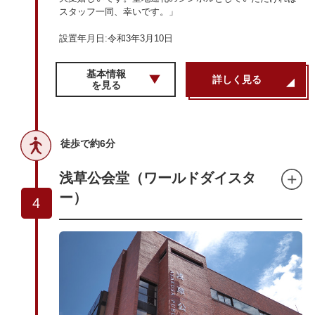
スタッフ一同、幸いです。」
設置年月日:令和3年3月10日
基本情報
詳しく見る
を見る
徒歩で約6分
浅草公会堂（ワールドダイスタ
ー）
4