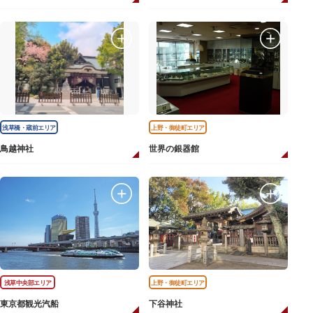
浅草橋・蔵前エリア
上野・御徒町エリア
鳥越神社
世界の銀器館
浅草中央部エリア
上野・御徒町エリア
東京都観光汽船
下谷神社