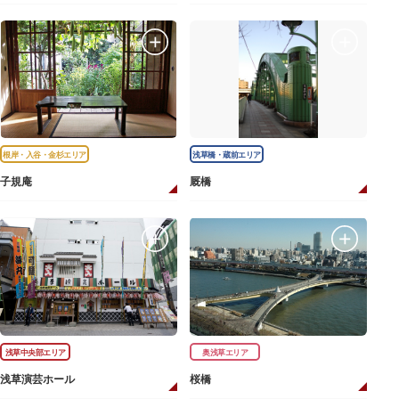
根岸・入谷・金杉エリア
浅草橋・蔵前エリア
子規庵
厩橋
浅草中央部エリア
奥浅草エリア
浅草演芸ホール
桜橋