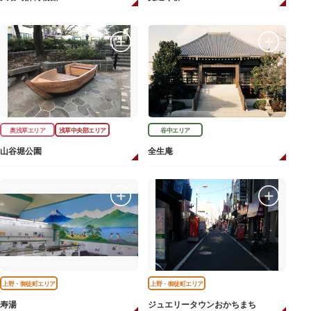
奥浅草エリア
浅草中央部エリア
谷中エリア
山谷堀公園
全生庵
上野・御徒町エリア
上野・御徒町エリア
寿湯
ジュエリータウンおかちまち