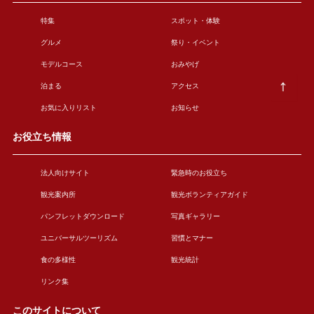
特集
スポット・体験
グルメ
祭り・イベント
モデルコース
おみやげ
泊まる
アクセス
お気に入りリスト
お知らせ
お役立ち情報
法人向けサイト
緊急時のお役立ち
観光案内所
観光ボランティアガイド
パンフレットダウンロード
写真ギャラリー
ユニバーサルツーリズム
習慣とマナー
食の多様性
観光統計
リンク集
このサイトについて