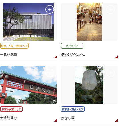
根岸・入谷・金杉エリア
谷中エリア
一葉記念館
夕やけだんだん
浅草中央部エリア
浅草橋・蔵前エリア
伝法院通り
はなし塚