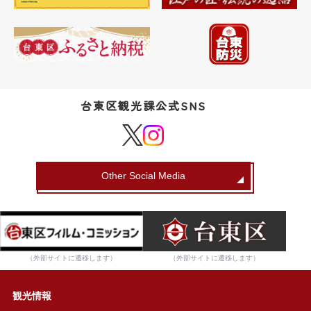
台東区観光課公式SNS
Other Social Media
（外部サイトに遷移します）
（外部サイトに遷移します）
観光情報