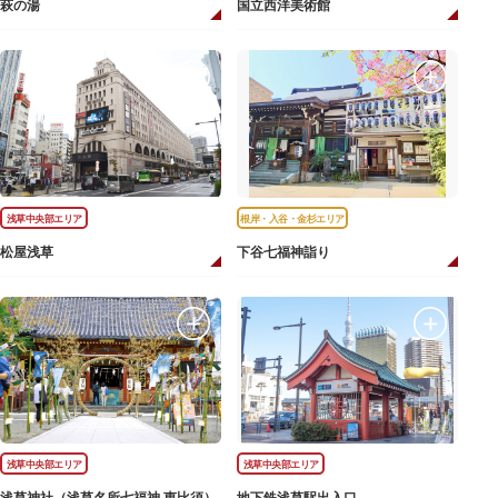
萩の湯
国立西洋美術館
浅草中央部エリア
根岸・入谷・金杉エリア
松屋浅草
下谷七福神詣り
浅草中央部エリア
浅草中央部エリア