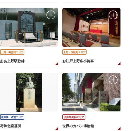
上野・御徒町エリア
上野・御徒町エリア
ああ上野駅歌碑
お江戸上野広小路亭
浅草橋・蔵前エリア
浅草中央部エリア
葛飾北斎墓所
世界のカバン博物館