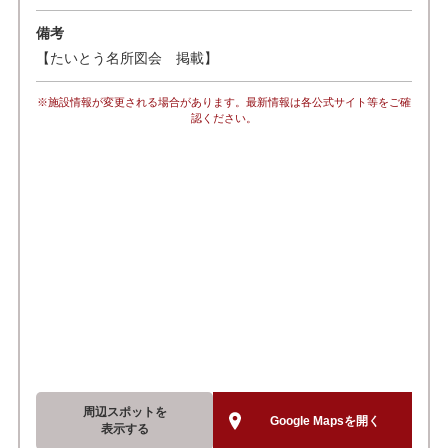
備考
【たいとう名所図会 掲載】
※施設情報が変更される場合があります。最新情報は各公式サイト等をご確
認ください。
周辺スポットを
Google Mapsを開く
表示する