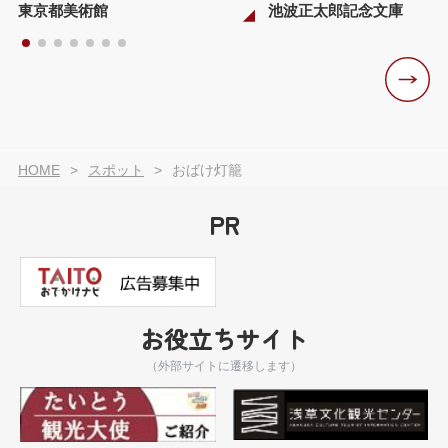
東京都美術館
池波正太郎記念文庫
HOME
スポット
おばけ灯籠
PR
お役立ちサイト
（外部サイトに遷移します）