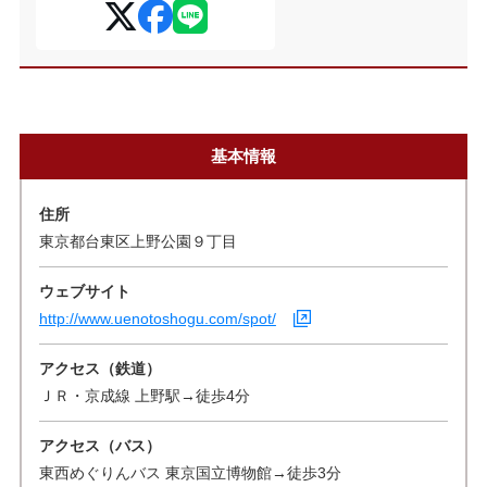
基本情報
住所
東京都台東区上野公園９丁目
ウェブサイト
http://www.uenotoshogu.com/spot/
アクセス（鉄道）
ＪＲ・京成線 上野駅→徒歩4分
アクセス（バス）
東西めぐりんバス 東京国立博物館→徒歩3分