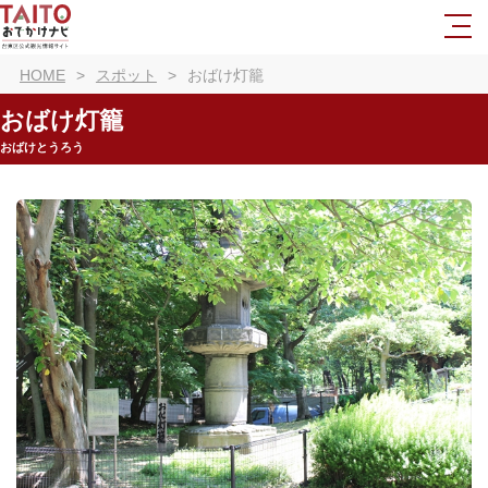
HOME
スポット
おばけ灯籠
おばけ灯籠
おばけとうろう