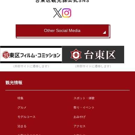
台東区観光課公式SNS
Other Social Media
（外部サイトに遷移します）
（外部サイトに遷移します）
観光情報
特集
スポット・体験
グルメ
祭り・イベント
モデルコース
おみやげ
泊まる
アクセス