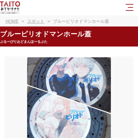
HOME
スポット
ブルーピリオドマンホール蓋
ブルーピリオドマンホール蓋
ぶるーぴりおどまんほーるぶた