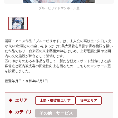
ブルーピリオドマンホール蓋
漫画・アニメ作品「ブルーピリオド」は、主人公の高校生・矢口八虎
が1枚の絵画との出会いをきっかけに美大受験を目指す青春物語を描い
た作品であり、台東区の東京藝術大学をはじめ、上野恩賜公園や公園
内の文化施設が舞台として登場します。
区にゆかりのある本作品を通して、新たな観光スポット創出による誘
客促進と区内観光客の回遊性向上を図るため、こちらのマンホール蓋
を設置しました。
設置年月日：令和4年3月1日
エリア
上野・御徒町エリア
谷中エリア
カテゴリ
その他・サービス