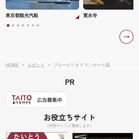
東京都観光汽船
寛永寺
HOME
スポット
ブルーピリオドマンホール蓋
PR
お役立ちサイト
（外部サイトに遷移します）