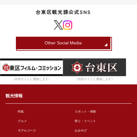
台東区観光課公式SNS
Other Social Media
（外部サイトに遷移します）
（外部サイトに遷移します）
観光情報
特集
スポット・体験
グルメ
祭り・イベント
モデルコース
おみやげ