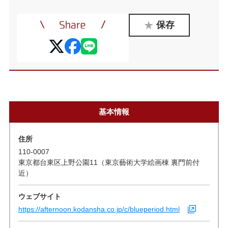
保存
基本情報
住所
110-0007
東京都台東区上野公園11（東京藝術大学絵画棟 裏門前付
近）
ウェブサイト
https://afternoon.kodansha.co.jp/c/blueperiod.html