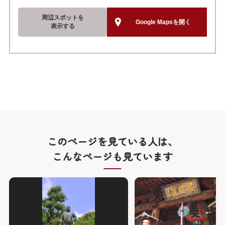
周辺スポットを
Google Mapsを開く
表示する
このページを見ている人は、
こんなページも見ています