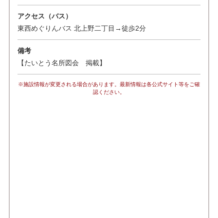
アクセス（バス）
東西めぐりんバス 北上野二丁目→徒歩2分
備考
【たいとう名所図会 掲載】
※施設情報が変更される場合があります。最新情報は各公式サイト等をご確
認ください。