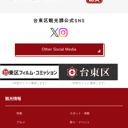
台東区観光課公式SNS
Other Social Media
（外部サイトに遷移します）
（外部サイトに遷移します）
観光情報
特集
スポット・体験
グルメ
祭り・イベント