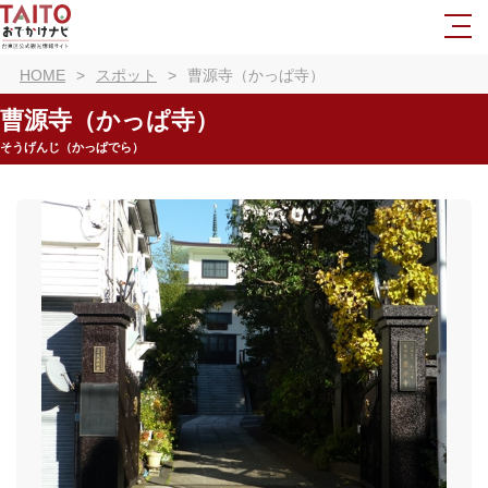
HOME
スポット
曹源寺（かっぱ寺）
曹源寺（かっぱ寺）
そうげんじ（かっぱでら）