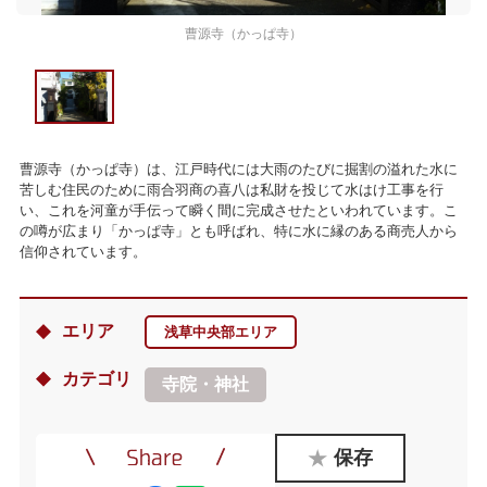
曹源寺（かっぱ寺）
曹源寺（かっぱ寺）は、江戸時代には大雨のたびに掘割の溢れた水に
苦しむ住民のために雨合羽商の喜八は私財を投じて水はけ工事を行
い、これを河童が手伝って瞬く間に完成させたといわれています。こ
の噂が広まり「かっぱ寺」とも呼ばれ、特に水に縁のある商売人から
信仰されています。
エリア
浅草中央部エリア
カテゴリ
寺院・神社
保存