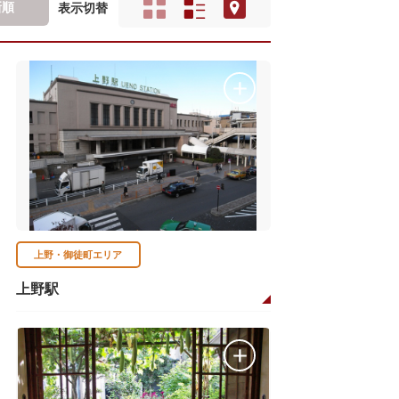
新順
表示切替
上野・御徒町エリア
上野駅