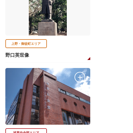
上野・御徒町エリア
野口英世像
浅草中央部エリア