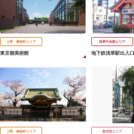
上野・御徒町エリア
浅草中央部エリア
東京都美術館
地下鉄浅草駅出入
上野・御徒町エリア
奥浅草エリア