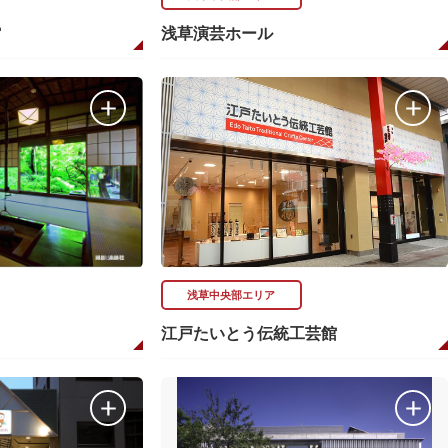
館
浅草演芸ホール
浅草中央部エリア
江戸たいとう伝統工芸館