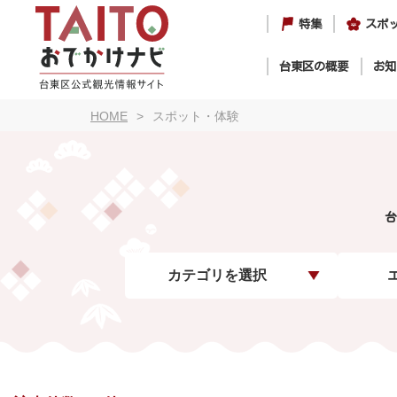
特集
スポ
台東区の概要
お知
HOME
スポット・体験
台
カテゴリを選択