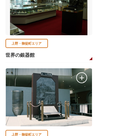
上野・御徒町エリア
世界の銀器館
上野・御徒町エリア