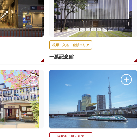
根岸・入谷・金杉エリア
一葉記念館
浅草中央部エリア