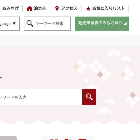
おみやげ
泊まる
アクセス
お気に入りリスト
観光事業者のみなさまへ
guage
。