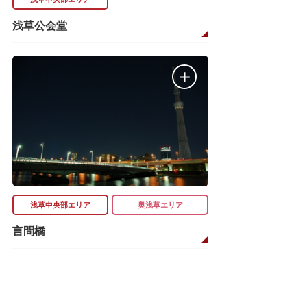
浅草公会堂
浅草中央部エリア
奥浅草エリア
言問橋