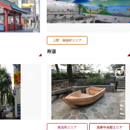
上野・御徒町エリア
口
寿湯
奥浅草エリア
浅草中央部エリア