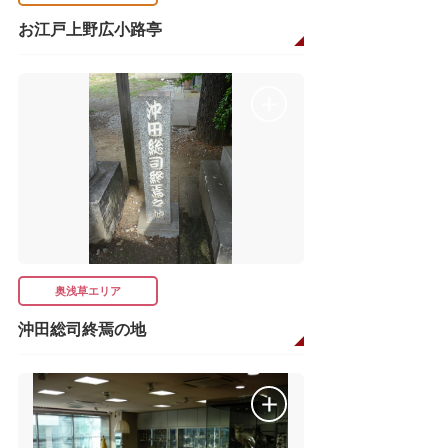
お江戸上野広小路亭
奥浅草エリア
沖田総司終焉の地