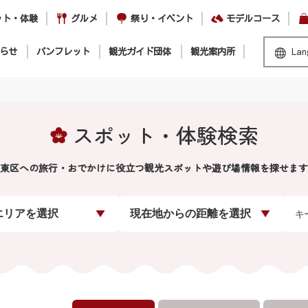
ット・体験
グルメ
祭り・イベント
モデルコース
らせ
パンフレット
観光ガイド団体
観光案内所
Lan
スポット・体験検索
東区への旅行・おでかけに役立つ観光スポットや遊び場情報を探せます
エリアを選択
現在地からの距離を選択