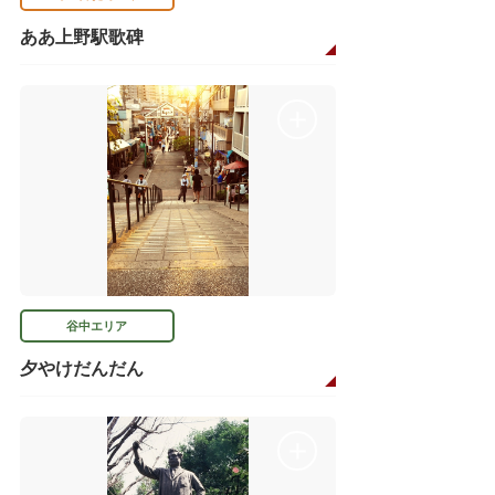
ああ上野駅歌碑
谷中エリア
夕やけだんだん