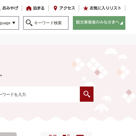
おみやげ
泊まる
アクセス
お気に入りリスト
観光事業者のみなさまへ
guage
。