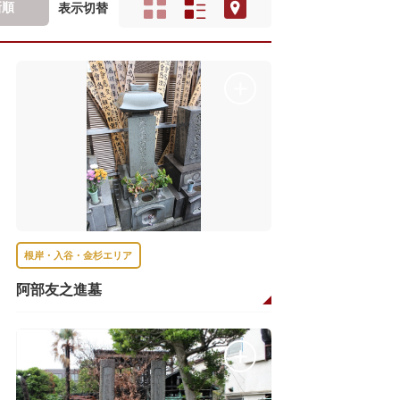
新順
表示切替
根岸・入谷・金杉エリア
阿部友之進墓