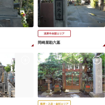
浅草中央部エリア
岡崎屋勘六墓
根岸・入谷・金杉エリア