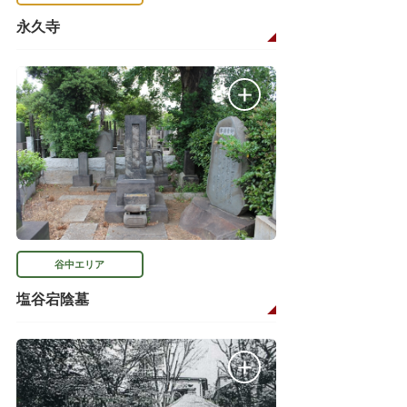
永久寺
谷中エリア
塩谷宕陰墓