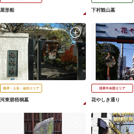
屋形船
下村観山墓
根岸・入谷・金杉エリア
浅草中央部エリア
河東碧梧桐墓
花やしき通り