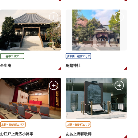
谷中エリア
浅草橋・蔵前エリア
全生庵
鳥越神社
上野・御徒町エリア
上野・御徒町エリア
お江戸上野広小路亭
ああ上野駅歌碑