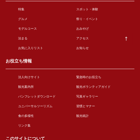
特集
スポット・体験
グルメ
祭り・イベント
モデルコース
おみやげ
泊まる
アクセス
お気に入りリスト
お知らせ
お役立ち情報
法人向けサイト
緊急時のお役立ち
観光案内所
観光ボランティアガイド
パンフレットダウンロード
写真ギャラリー
ユニバーサルツーリズム
習慣とマナー
食の多様性
観光統計
リンク集
このサイトについて