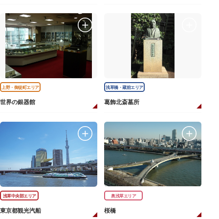
上野・御徒町エリア
浅草橋・蔵前エリア
世界の銀器館
葛飾北斎墓所
浅草中央部エリア
奥浅草エリア
東京都観光汽船
桜橋