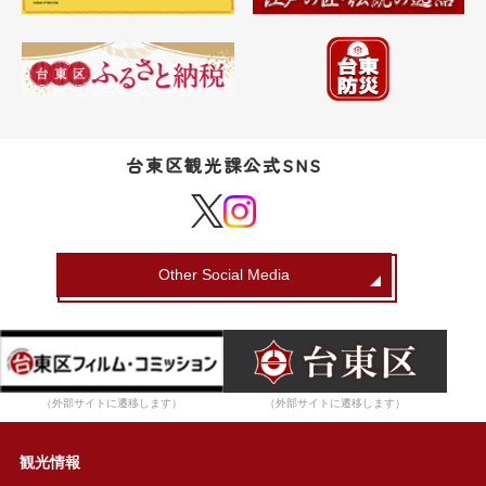
台東区観光課公式SNS
Other Social Media
（外部サイトに遷移します）
（外部サイトに遷移します）
観光情報