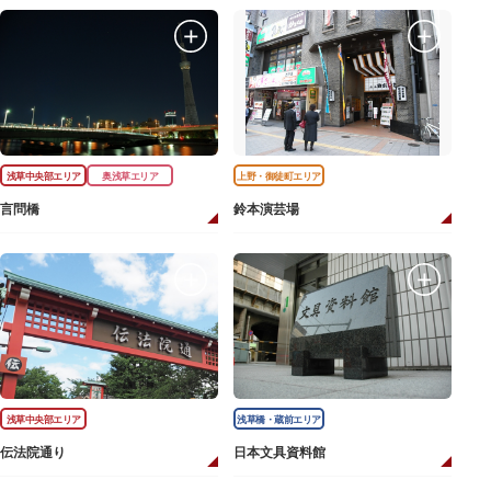
浅草中央部エリア
奥浅草エリア
上野・御徒町エリア
言問橋
鈴本演芸場
浅草中央部エリア
浅草橋・蔵前エリア
伝法院通り
日本文具資料館