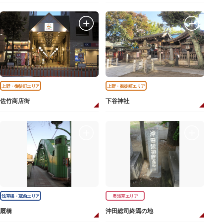
上野・御徒町エリア
上野・御徒町エリア
佐竹商店街
下谷神社
浅草橋・蔵前エリア
奥浅草エリア
厩橋
沖田総司終焉の地