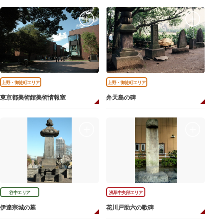
上野・御徒町エリア
上野・御徒町エリア
東京都美術館美術情報室
弁天島の碑
谷中エリア
浅草中央部エリア
伊達宗城の墓
花川戸助六の歌碑