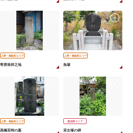
上野・御徒町エリア
上野・御徒町エリア
寄席発祥之地
魚塚
上野・御徒町エリア
奥浅草エリア
高橋至時の墓
采女塚の碑