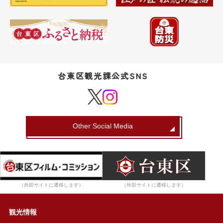
台東区観光課公式SNS
Other Social Media
（外部サイトに遷移します）
（外部サイトに遷移します）
観光情報