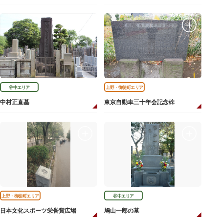
谷中エリア
上野・御徒町エリア
中村正直墓
東京自動車三十年会記念碑
上野・御徒町エリア
谷中エリア
日本文化スポーツ栄誉賞広場
鳩山一郎の墓