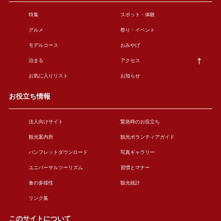
特集
スポット・体験
グルメ
祭り・イベント
モデルコース
おみやげ
泊まる
アクセス
お気に入りリスト
お知らせ
お役立ち情報
法人向けサイト
緊急時のお役立ち
観光案内所
観光ボランティアガイド
パンフレットダウンロード
写真ギャラリー
ユニバーサルツーリズム
習慣とマナー
食の多様性
観光統計
リンク集
このサイトについて