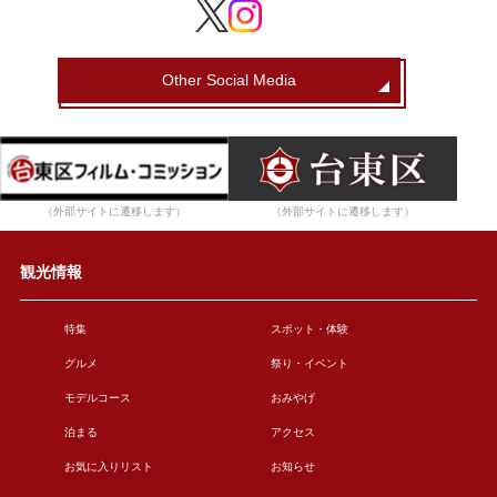
Other Social Media
（外部サイトに遷移します）
（外部サイトに遷移します）
観光情報
特集
スポット・体験
グルメ
祭り・イベント
モデルコース
おみやげ
泊まる
アクセス
お気に入りリスト
お知らせ