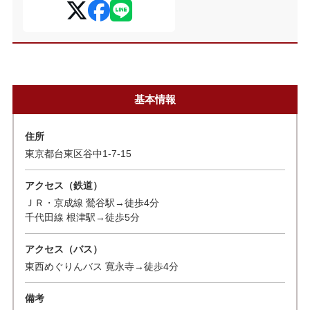
基本情報
住所
東京都台東区谷中1-7-15
アクセス（鉄道）
ＪＲ・京成線 鶯谷駅→徒歩4分
千代田線 根津駅→徒歩5分
アクセス（バス）
東西めぐりんバス 寛永寺→徒歩4分
備考