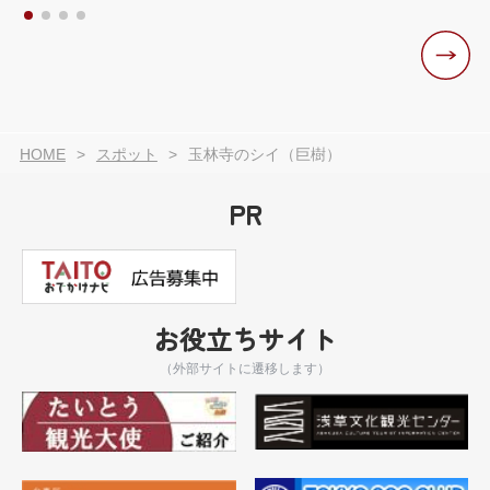
HOME
スポット
玉林寺のシイ（巨樹）
PR
お役立ちサイト
（外部サイトに遷移します）