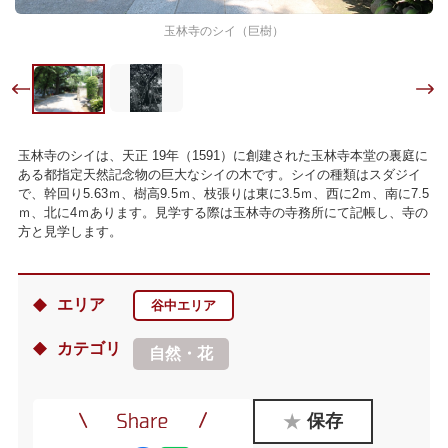
玉林寺のシイ（巨樹）
玉林寺のシイは、天正 19年（1591）に創建された玉林寺本堂の裏庭に
ある都指定天然記念物の巨大なシイの木です。シイの種類はスダジイ
で、幹回り5.63ｍ、樹高9.5ｍ、枝張りは東に3.5ｍ、西に2ｍ、南に7.5
ｍ、北に4ｍあります。見学する際は玉林寺の寺務所にて記帳し、寺の
方と見学します。
エリア
谷中エリア
カテゴリ
自然・花
保存