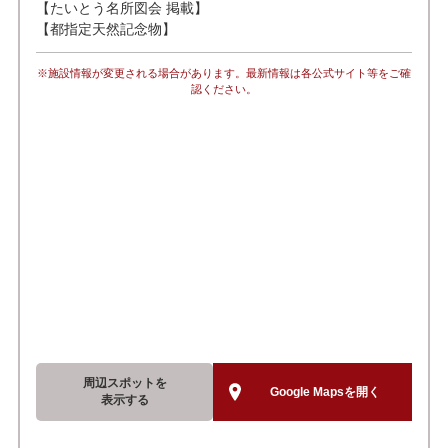
【たいとう名所図会 掲載】
【都指定天然記念物】
※施設情報が変更される場合があります。最新情報は各公式サイト等をご確
認ください。
周辺スポットを
Google Mapsを開く
表示する