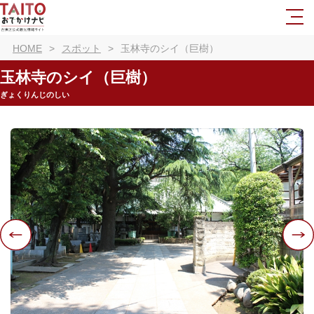
HOME
スポット
玉林寺のシイ（巨樹）
玉林寺のシイ（巨樹）
ぎょくりんじのしい