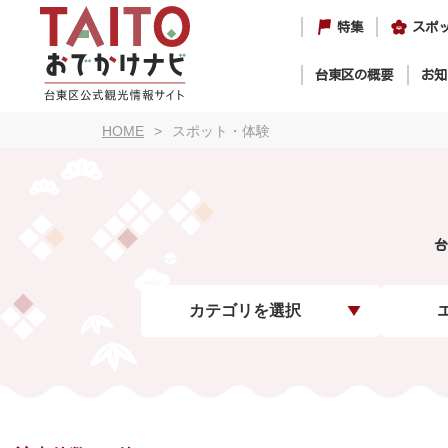
特集
スポ
台東区の概要
お知
HOME
スポット・体験
台
カテゴリを選択