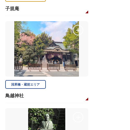
子規庵
浅草橋・蔵前エリア
鳥越神社