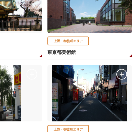
上野・御徒町エリア
東京都美術館
上野・御徒町エリア