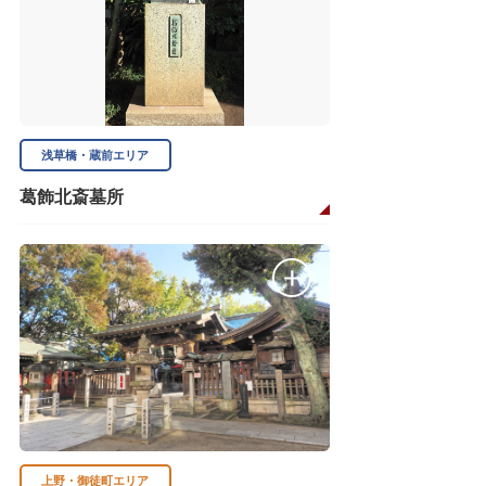
浅草橋・蔵前エリア
葛飾北斎墓所
上野・御徒町エリア