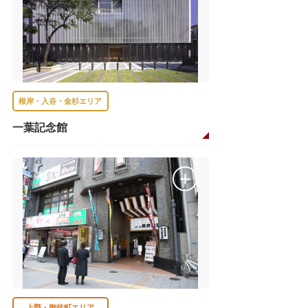
根岸・入谷・金杉エリア
一葉記念館
上野・御徒町エリア