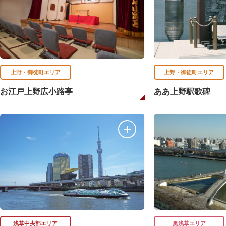
上野・御徒町エリア
上野・御徒町エリア
お江戸上野広小路亭
ああ上野駅歌碑
浅草中央部エリア
奥浅草エリア