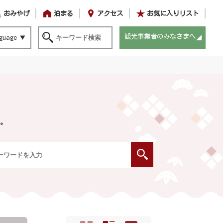
おみやげ
泊まる
アクセス
お気に入りリスト
観光事業者のみなさまへ
guage
。