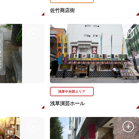
佐竹商店街
浅草中央部エリア
浅草演芸ホール