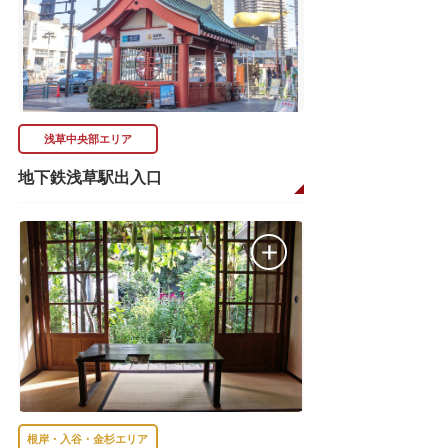
浅草中央部エリア
地下鉄浅草駅出入口
根岸・入谷・金杉エリア