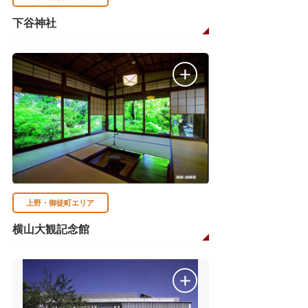
下谷神社
上野・御徒町エリア
横山大観記念館