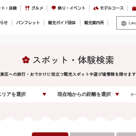
ット・体験
グルメ
祭り・イベント
モデルコース
らせ
パンフレット
観光ガイド団体
観光案内所
Lan
スポット・体験検索
東区への旅行・おでかけに役立つ観光スポットや遊び場情報を探せます
エリアを選択
現在地からの距離を選択