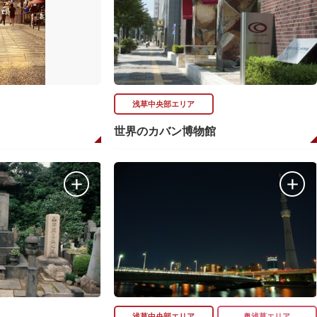
浅草中央部エリア
世界のカバン博物館
浅草中央部エリア
奥浅草エリア