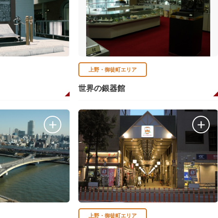
上野・御徒町エリア
世界の銀器館
上野・御徒町エリア