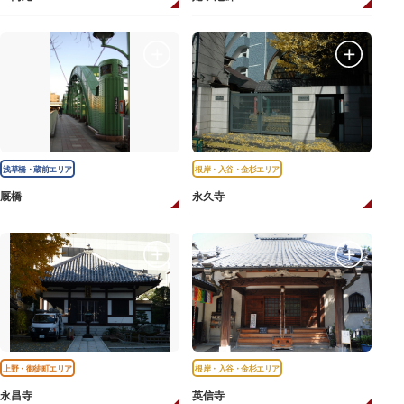
浅草橋・蔵前エリア
根岸・入谷・金杉エリア
厩橋
永久寺
上野・御徒町エリア
根岸・入谷・金杉エリア
永昌寺
英信寺