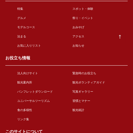
特集
スポット・体験
グルメ
祭り・イベント
モデルコース
おみやげ
泊まる
アクセス
お気に入りリスト
お知らせ
お役立ち情報
法人向けサイト
緊急時のお役立ち
観光案内所
観光ボランティアガイド
パンフレットダウンロード
写真ギャラリー
ユニバーサルツーリズム
習慣とマナー
食の多様性
観光統計
リンク集
このサイトについて