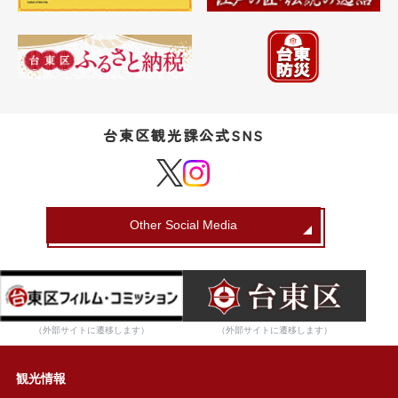
台東区観光課公式SNS
Other Social Media
（外部サイトに遷移します）
（外部サイトに遷移します）
観光情報