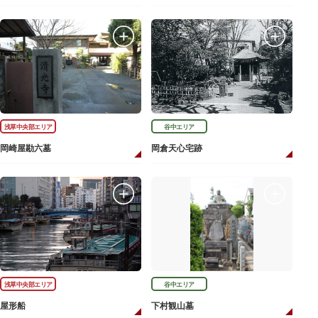
浅草中央部エリア
谷中エリア
岡崎屋勘六墓
岡倉天心宅跡
浅草中央部エリア
谷中エリア
屋形船
下村観山墓