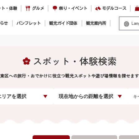
ット・体験
グルメ
祭り・イベント
モデルコース
らせ
パンフレット
観光ガイド団体
観光案内所
Lan
スポット・体験検索
東区への旅行・おでかけに役立つ観光スポットや遊び場情報を探せます
エリアを選択
現在地からの距離を選択