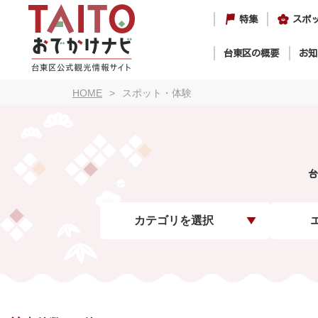
特集
スポ
台東区の概要
お知
HOME
スポット・体験
台
カテゴリを選択