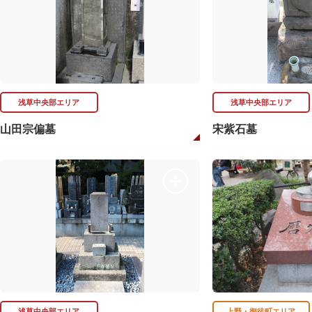
浅草中央部エリア
浅草中央部エリア
山田宗偏墓
宋紫石墓
浅草中央部エリア
上野・御徒町エリア