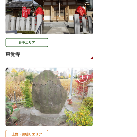
谷中エリア
東覚寺
上野・御徒町エリア