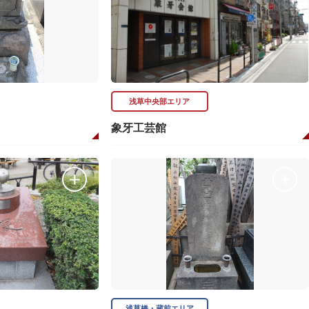
浅草中央部エリア
象牙工芸館
浅草橋・蔵前エリア