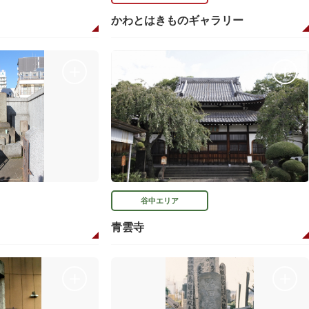
かわとはきものギャラリー
谷中エリア
青雲寺