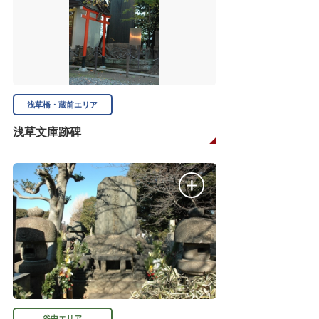
浅草橋・蔵前エリア
浅草文庫跡碑
谷中エリア