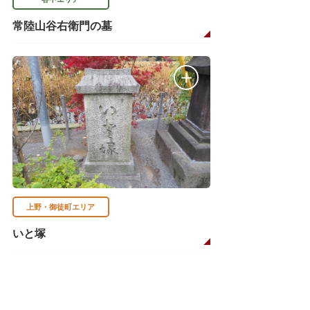
常陸山谷右衛門の墓
上野・御徒町エリア
いと塚