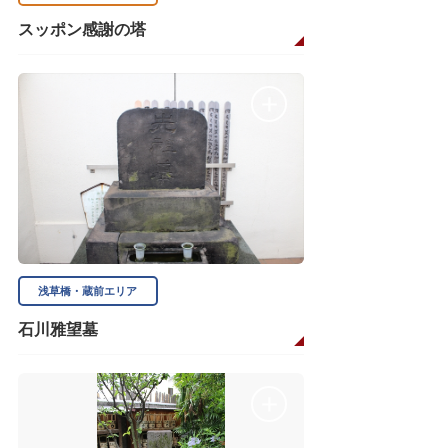
スッポン感謝の塔
浅草橋・蔵前エリア
石川雅望墓