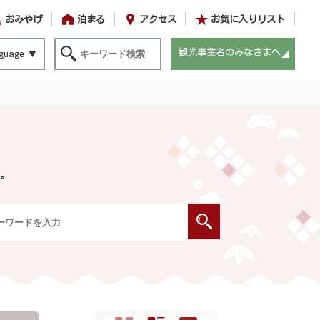
おみやげ
泊まる
アクセス
お気に入りリスト
観光事業者のみなさまへ
guage
。