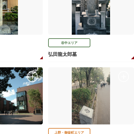
谷中エリア
弘田龍太郎墓
上野・御徒町エリア