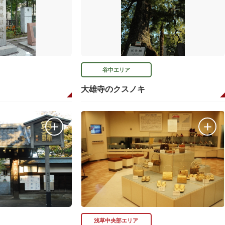
谷中エリア
大雄寺のクスノキ
浅草中央部エリア