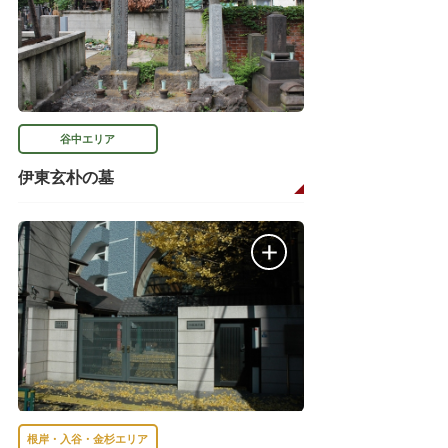
谷中エリア
伊東玄朴の墓
根岸・入谷・金杉エリア