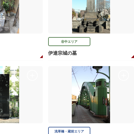
谷中エリア
伊達宗城の墓
浅草橋・蔵前エリア