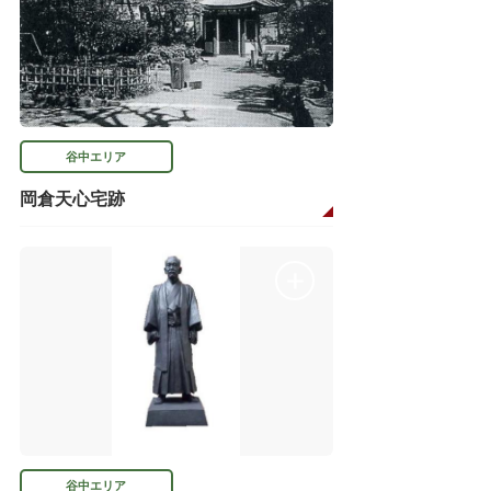
谷中エリア
岡倉天心宅跡
谷中エリア