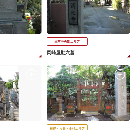
浅草中央部エリア
岡崎屋勘六墓
根岸・入谷・金杉エリア