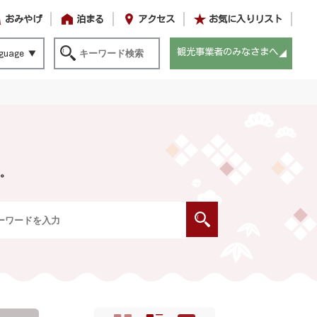
おみやげ
泊まる
アクセス
お気に入りリスト
観光事業者のみなさまへ
guage
。