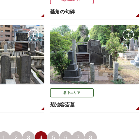
基角の句碑
谷中エリア
菊池容斎墓
1
2
3
4
5
6
7
8