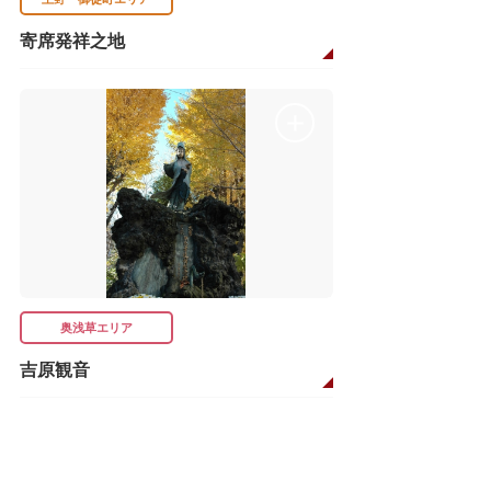
寄席発祥之地
奥浅草エリア
吉原観音