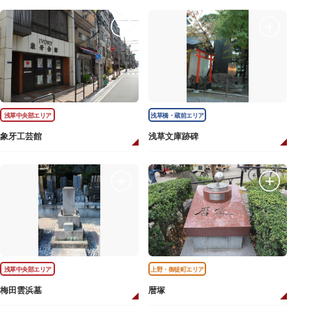
浅草中央部エリア
浅草橋・蔵前エリア
象牙工芸館
浅草文庫跡碑
浅草中央部エリア
上野・御徒町エリア
梅田雲浜墓
暦塚