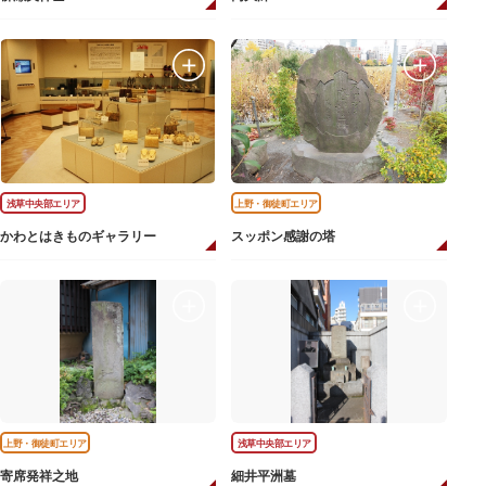
浅草中央部エリア
上野・御徒町エリア
かわとはきものギャラリー
スッポン感謝の塔
上野・御徒町エリア
浅草中央部エリア
寄席発祥之地
細井平洲墓