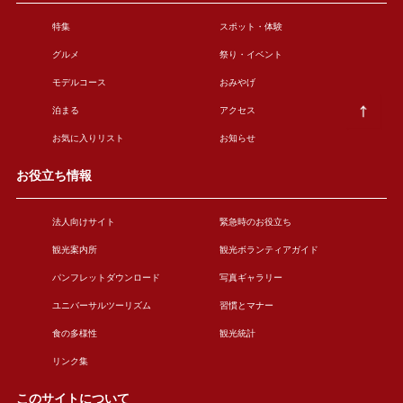
特集
スポット・体験
グルメ
祭り・イベント
モデルコース
おみやげ
泊まる
アクセス
お気に入りリスト
お知らせ
お役立ち情報
法人向けサイト
緊急時のお役立ち
観光案内所
観光ボランティアガイド
パンフレットダウンロード
写真ギャラリー
ユニバーサルツーリズム
習慣とマナー
食の多様性
観光統計
リンク集
このサイトについて