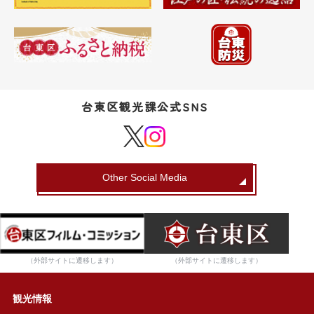
台東区観光課公式SNS
Other Social Media
（外部サイトに遷移します）
（外部サイトに遷移します）
観光情報