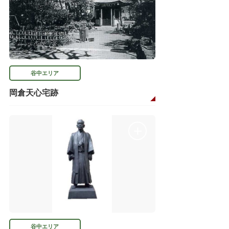
谷中エリア
岡倉天心宅跡
谷中エリア