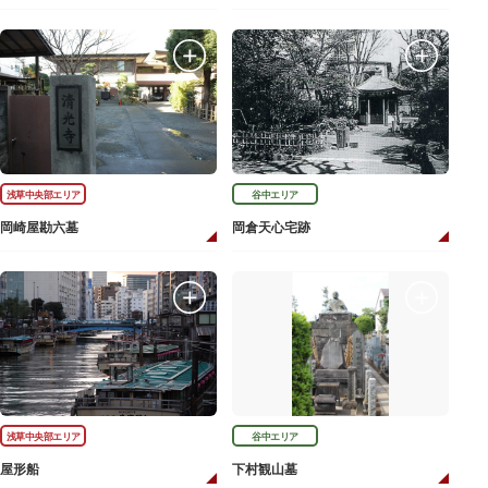
浅草中央部エリア
谷中エリア
岡崎屋勘六墓
岡倉天心宅跡
浅草中央部エリア
谷中エリア
屋形船
下村観山墓