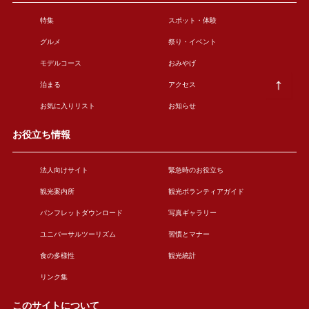
特集
スポット・体験
グルメ
祭り・イベント
モデルコース
おみやげ
泊まる
アクセス
お気に入りリスト
お知らせ
お役立ち情報
法人向けサイト
緊急時のお役立ち
観光案内所
観光ボランティアガイド
パンフレットダウンロード
写真ギャラリー
ユニバーサルツーリズム
習慣とマナー
食の多様性
観光統計
リンク集
このサイトについて