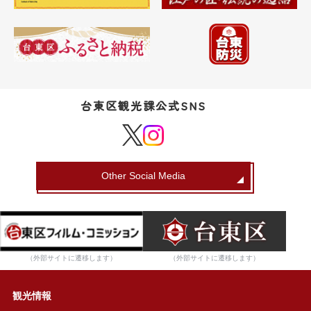
台東区観光課公式SNS
Other Social Media
（外部サイトに遷移します）
（外部サイトに遷移します）
観光情報