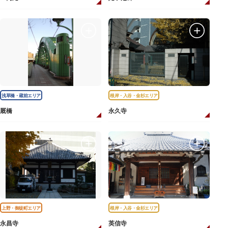
浅草橋・蔵前エリア
根岸・入谷・金杉エリア
厩橋
永久寺
上野・御徒町エリア
根岸・入谷・金杉エリア
永昌寺
英信寺