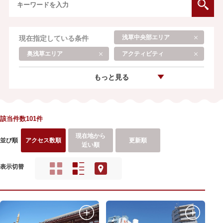
浅草中央部エリア
現在指定している条件
奥浅草エリア
アクティビティ
もっと見る
該当件数101件
現在地から
並び順
アクセス数順
更新順
近い順
表示切替