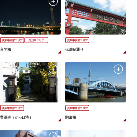
浅草中央部エリア
奥浅草エリア
浅草中央部エリア
言問橋
伝法院通り
浅草中央部エリア
浅草中央部エリア
曹源寺（かっぱ寺）
駒形橋