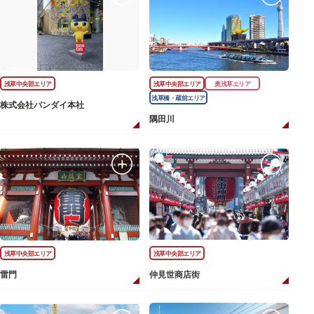
浅草中央部エリア
浅草中央部エリア
奥浅草エリア
浅草橋・蔵前エリア
株式会社バンダイ本社
隅田川
浅草中央部エリア
浅草中央部エリア
雷門
仲見世商店街