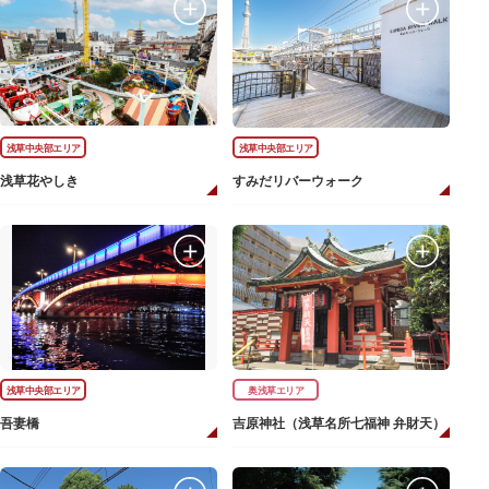
浅草中央部エリア
浅草中央部エリア
浅草花やしき
すみだリバーウォーク
浅草中央部エリア
奥浅草エリア
吾妻橋
吉原神社（浅草名所七福神 弁財天）