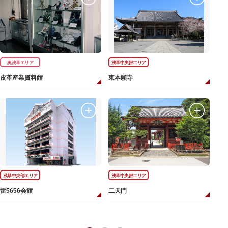
奥浅草エリア
浅草中央部エリア
皮革産業資料館
東本願寺
浅草中央部エリア
浅草中央部エリア
雷5656会館
二天門