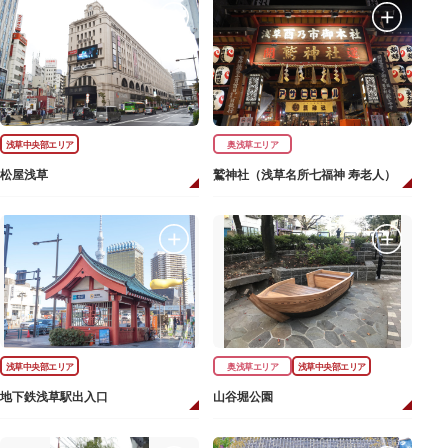
浅草中央部エリア
奥浅草エリア
松屋浅草
鷲神社（浅草名所七福神 寿老人）
浅草中央部エリア
奥浅草エリア
浅草中央部エリア
地下鉄浅草駅出入口
山谷堀公園