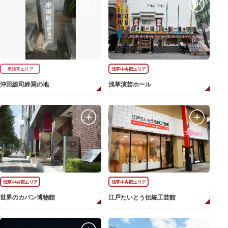
奥浅草エリア
浅草中央部エリア
沖田総司終焉の地
浅草演芸ホール
浅草中央部エリア
浅草中央部エリア
世界のカバン博物館
江戸たいとう伝統工芸館