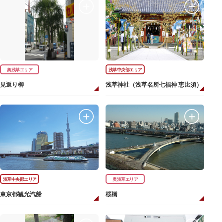
奥浅草エリア
浅草中央部エリア
見返り柳
浅草神社（浅草名所七福神 恵比須）
浅草中央部エリア
奥浅草エリア
東京都観光汽船
桜橋