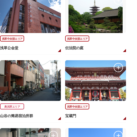
浅草中央部エリア
浅草中央部エリア
浅草公会堂
伝法院の庭
奥浅草エリア
浅草中央部エリア
山谷の簡易宿泊所群
宝蔵門