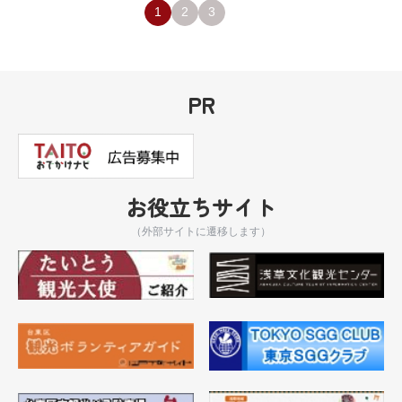
1
2
3
PR
お役立ちサイト
（外部サイトに遷移します）