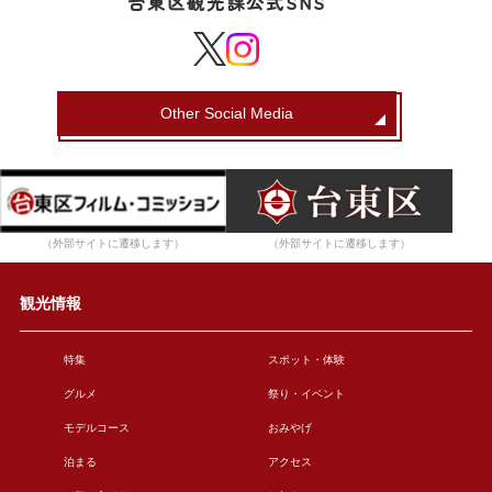
台東区観光課公式SNS
Other Social Media
（外部サイトに遷移します）
（外部サイトに遷移します）
観光情報
特集
スポット・体験
グルメ
祭り・イベント
モデルコース
おみやげ
泊まる
アクセス