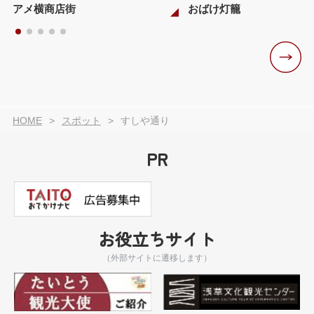
アメ横商店街
おばけ灯籠
HOME
スポット
すしや通り
PR
お役立ちサイト
（外部サイトに遷移します）