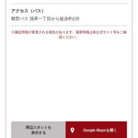
アクセス（バス）
都営バス 浅草一丁目から徒歩約1分
※施設情報が変更される場合があります。最新情報は各公式サイト等をご確
認ください。
周辺スポットを
Google Mapsを開く
表示する