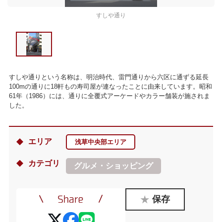
すしや通り
すしや通りという名称は、明治時代、雷門通りから六区に通ずる延長
100mの通りに18軒もの寿司屋が連なったことに由来しています。昭和
61年（1986）には、通りに全覆式アーケードやカラー舗装が施されま
した。
エリア
浅草中央部エリア
カテゴリ
グルメ・ショッピング
保存