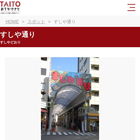
HOME
スポット
すしや通り
すしや通り
すしやどおり