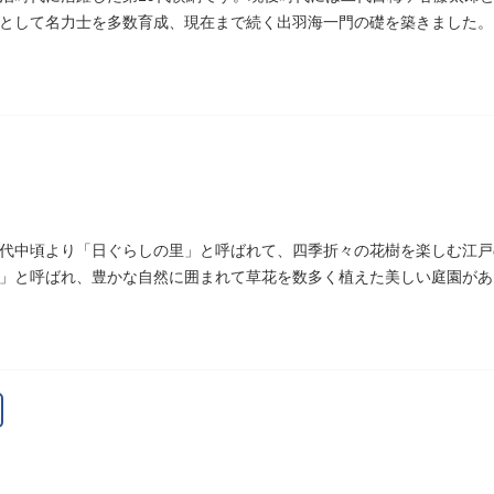
として名力士を多数育成、現在まで続く出羽海一門の礎を築きました。
代中頃より「日ぐらしの里」と呼ばれて、四季折々の花樹を楽しむ江戸
」と呼ばれ、豊かな自然に囲まれて草花を数多く植えた美しい庭園があ
があります。