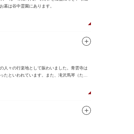
お墓は谷中霊園にあります。
の人々の行楽地として賑わいました。青雲寺は
ったといわれています。また、滝沢馬琴（たき