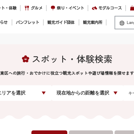
ット・体験
グルメ
祭り・イベント
モデルコース
らせ
パンフレット
観光ガイド団体
観光案内所
Lan
スポット・体験検索
東区への旅行・おでかけに役立つ観光スポットや遊び場情報を探せます
エリアを選択
現在地からの距離を選択