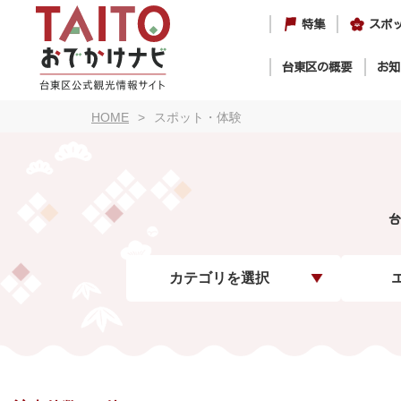
特集
スポ
台東区の概要
お知
HOME
スポット・体験
台
カテゴリを選択