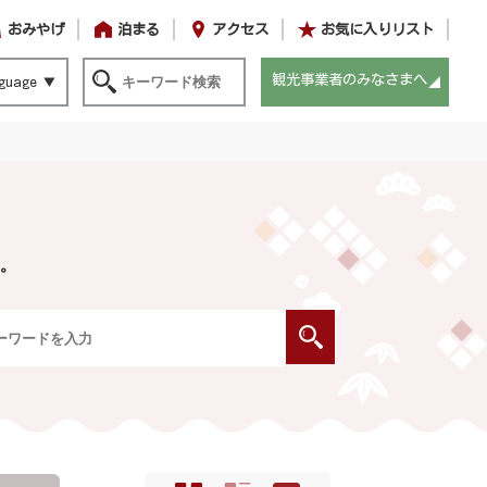
おみやげ
泊まる
アクセス
お気に入りリスト
観光事業者のみなさまへ
guage
。