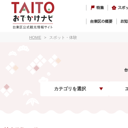
特集
スポ
台東区の概要
お知
HOME
スポット・体験
台
カテゴリを選択