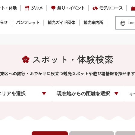
ット・体験
グルメ
祭り・イベント
モデルコース
らせ
パンフレット
観光ガイド団体
観光案内所
Lan
スポット・体験検索
東区への旅行・おでかけに役立つ観光スポットや遊び場情報を探せます
エリアを選択
現在地からの距離を選択