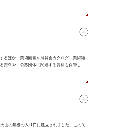
するほか、美術図書や展覧会カタログ、美術雑
る資料や、公募団体に関連する資料も保管して
草寺弁天山の鐘楼の入り口に建立されました。この句