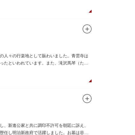
の人々の行楽地として賑わいました。青雲寺は
ったといわれています。また、滝沢馬琴（たき
し、新進公家と共に調印不許可を朝廷に訴え、
歴任し明治新政府で活躍しました。お墓は谷中