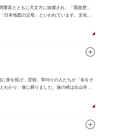
の間重富とともに天文方に抜擢され、「寛政歴」
「日本地図の父母」といわれています。文化元
ヶ池に身を投げ、翌朝、草刈りの人たちが「名をそ
とわかり、塚に葬りました。塚の碑は出山寺