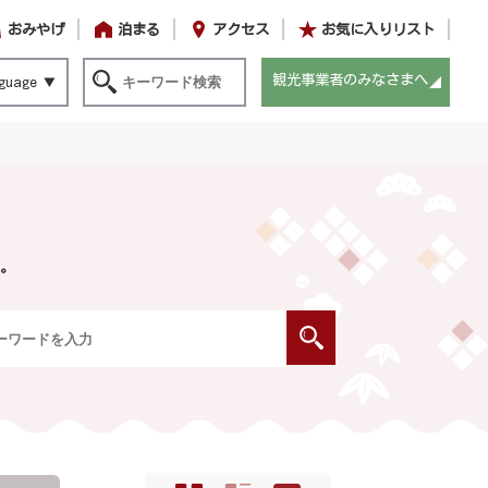
おみやげ
泊まる
アクセス
お気に入りリスト
観光事業者のみなさまへ
guage
。