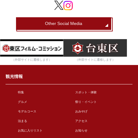
Other Social Media
（外部サイトに遷移します）
（外部サイトに遷移します）
観光情報
特集
スポット・体験
グルメ
祭り・イベント
モデルコース
おみやげ
泊まる
アクセス
お気に入りリスト
お知らせ