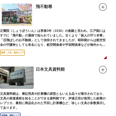
飛不動尊
正寶院（しょうぼういん）は享禄3年（1530）の創建と言われ、江戸期には
すでに「飛不動」の通称で知られていました。古くより「旅人の守り本尊」
「厄飛ばしのお不動様」として信仰されてきましたが、昭和期からは航空安
全の守護神としても有名になり、航空関係者や宇宙関係者などが海外からも
多く参拝に訪れます。
根岸・入谷・金杉エリア
日本文具資料館
文具資料館は、筆記用具や計算機の原型ともいえる品々が展示されており、
文具の発達過程を知ることができる資料館です。伊達正宗が使用した鉛筆の
レプリカ、最初に商品化された手回し計算機など、珍しい文具が多数展示し
てあります。
浅草橋・蔵前エリア