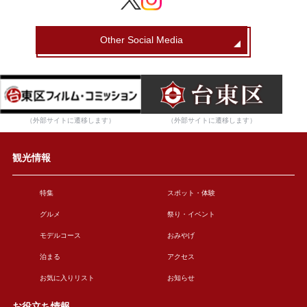
Other Social Media
（外部サイトに遷移します）
（外部サイトに遷移します）
観光情報
特集
スポット・体験
グルメ
祭り・イベント
モデルコース
おみやげ
泊まる
アクセス
お気に入りリスト
お知らせ
お役立ち情報