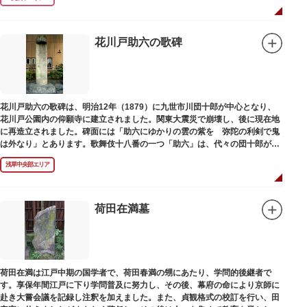
花川戸助六の歌碑
花川戸助六の歌碑は、明治12年（1879）に九世市川団十郎が中心となり、
花川戸公園内の仰願寺に建立されました。関東大震災で崩壊し、後に現在地
に再造立されました。碑面には「助六にゆかりの雲の紫を 弥陀の利剣で鬼
は外なり」とあります。歌舞伎十八番の一つ「助六」は、代々の団十郎が伝
えていますが、助六の実像は不明です。
浅草中央部エリア
荷田在満墓
荷田在満は江戸中期の国学者で、荷田春満の甥にあたり、学問的後継者で
す。享保年間江戸に下り学問普及に努力し、その後、幕府の命により京師に
赴き大嘗会議を記録し注釈を加えました。また、貞観格式の校訂を行い、田