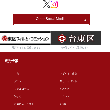
Other Social Media
（外部サイトに遷移します）
（外部サイトに遷移します）
観光情報
特集
スポット・体験
グルメ
祭り・イベント
モデルコース
おみやげ
泊まる
アクセス
お気に入りリスト
お知らせ