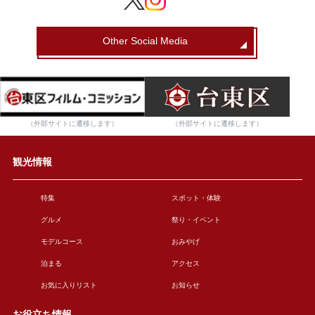
Other Social Media
（外部サイトに遷移します）
（外部サイトに遷移します）
観光情報
特集
スポット・体験
グルメ
祭り・イベント
モデルコース
おみやげ
泊まる
アクセス
お気に入りリスト
お知らせ
お役立ち情報