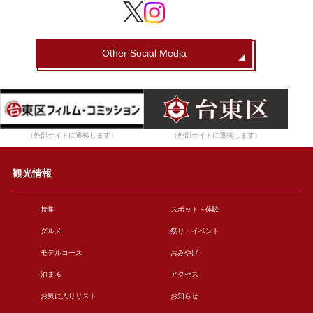
Other Social Media
（外部サイトに遷移します）
（外部サイトに遷移します）
観光情報
特集
スポット・体験
グルメ
祭り・イベント
モデルコース
おみやげ
泊まる
アクセス
お気に入りリスト
お知らせ