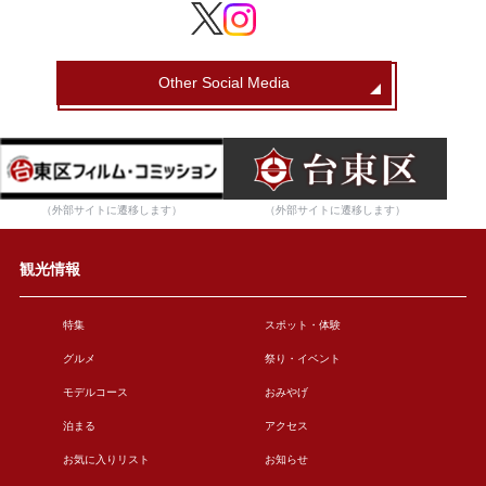
Other Social Media
（外部サイトに遷移します）
（外部サイトに遷移します）
観光情報
特集
スポット・体験
グルメ
祭り・イベント
モデルコース
おみやげ
泊まる
アクセス
お気に入りリスト
お知らせ