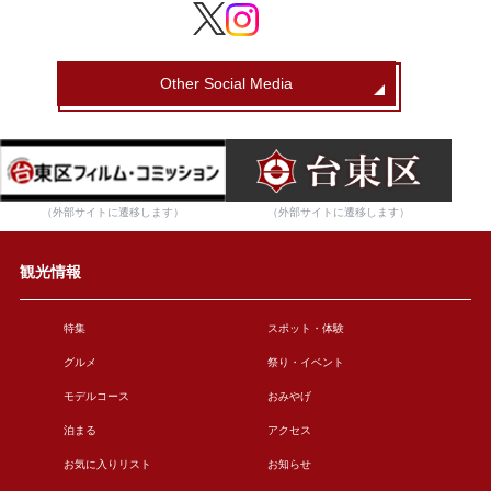
Other Social Media
（外部サイトに遷移します）
（外部サイトに遷移します）
観光情報
特集
スポット・体験
グルメ
祭り・イベント
モデルコース
おみやげ
泊まる
アクセス
お気に入りリスト
お知らせ