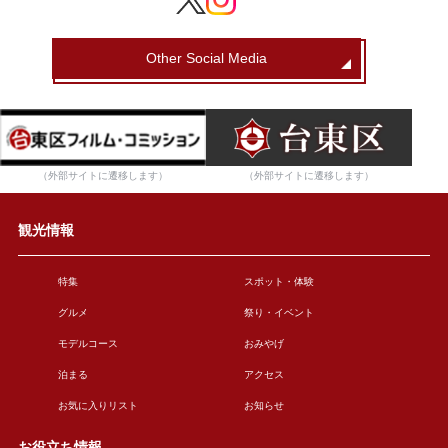
Other Social Media
（外部サイトに遷移します）
（外部サイトに遷移します）
観光情報
特集
スポット・体験
グルメ
祭り・イベント
モデルコース
おみやげ
泊まる
アクセス
お気に入りリスト
お知らせ
お役立ち情報