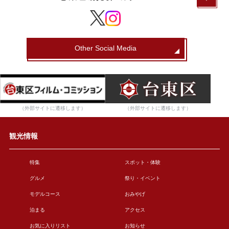
Other Social Media
（外部サイトに遷移します）
（外部サイトに遷移します）
観光情報
特集
スポット・体験
グルメ
祭り・イベント
モデルコース
おみやげ
泊まる
アクセス
お気に入りリスト
お知らせ