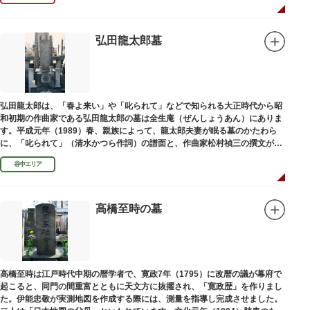
弘田龍太郎墓
弘田龍太郎は、「春よ来い」や「叱られて」などで知られる大正時代から昭
和初期の作曲家である弘田龍太郎の墓は全生庵（ぜんしょうあん）にありま
す。平成元年（1989）春、親族によって、龍太郎夫妻が眠る墓のかたわら
に、「叱られて」（清水かつら作詞）の譜面と、作曲家松村禎三の撰文が浮
き彫りされる碑が建立されました。
谷中エリア
高橋至時の墓
高橋至時は江戸時代中期の暦学者で、寛政7年（1795）に改暦の議が幕府で
起こると、同門の間重富とともに天文方に抜擢され、「寛政歴」を作りまし
た。伊能忠敬が実測地図を作成する際には、測量を指導し完成させました。