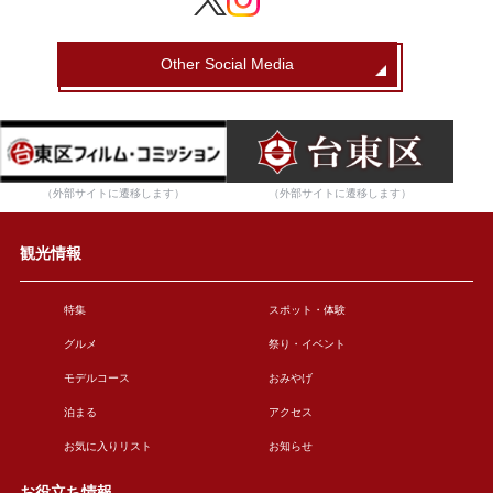
Other Social Media
（外部サイトに遷移します）
（外部サイトに遷移します）
観光情報
特集
スポット・体験
グルメ
祭り・イベント
モデルコース
おみやげ
泊まる
アクセス
お気に入りリスト
お知らせ
お役立ち情報